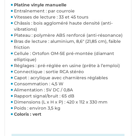
Platine vinyle manuelle
Entraînement : par courroie
Vitesses de lecture : 33 et 45 tours
Châssis : bois aggloméré haute densité (anti-
vibrations)
Plateau : polymère ABS renforcé (anti-résonance)
Bras de lecture : aluminium, 8,6" (21,85 cm), faible
friction
Cellule : Ortofon OM-5E pré-montée (diamant
elliptique)
Réglages : pré-réglée en usine (prête à l’emploi)
Connectique : sortie RCA stéréo
Capot : acrylique avec charnières réglables
Consommation : 4,5 W
Alimentation : 5V DC / 0,8A
Rapport signal/bruit : 65 dB
Dimensions (L x H x P) : 420 x 112 x 330 mm
Poids : environ 3,5 kg
Coloris : vert