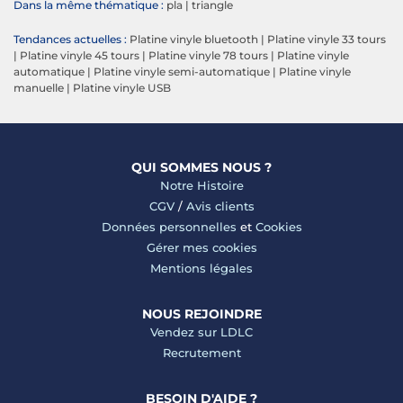
Dans la même thématique :
pla
|
triangle
Tendances actuelles :
Platine vinyle bluetooth
|
Platine vinyle 33 tours
|
Platine vinyle 45 tours
|
Platine vinyle 78 tours
|
Platine vinyle
automatique
|
Platine vinyle semi-automatique
|
Platine vinyle
manuelle
|
Platine vinyle USB
QUI SOMMES NOUS ?
Notre Histoire
CGV
/
Avis clients
Données personnelles
et
Cookies
Gérer mes cookies
Mentions légales
NOUS REJOINDRE
Vendez sur LDLC
Recrutement
BESOIN D'AIDE ?