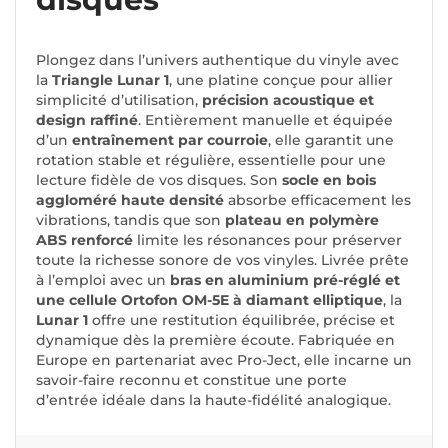
Plongez dans l’univers authentique du vinyle avec
la
Triangle Lunar 1
, une platine conçue pour allier
simplicité d’utilisation,
précision acoustique et
design raffiné
. Entièrement manuelle et équipée
d’un
entraînement par courroie
, elle garantit une
rotation stable et régulière, essentielle pour une
lecture fidèle de vos disques. Son
socle en bois
aggloméré haute densité
absorbe efficacement les
vibrations, tandis que son
plateau en polymère
ABS renforcé
limite les résonances pour préserver
toute la richesse sonore de vos vinyles. Livrée prête
à l’emploi avec un
bras en aluminium pré-réglé et
une cellule Ortofon OM-5E à diamant elliptique
, la
Lunar 1
offre une restitution équilibrée, précise et
dynamique dès la première écoute. Fabriquée en
Europe en partenariat avec Pro-Ject, elle incarne un
savoir-faire reconnu et constitue une porte
d’entrée idéale dans la haute-fidélité analogique.