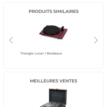
PRODUITS SIMILAIRES
Triangle Lunar 1 Bordeaux
Triangle
MEILLEURES VENTES