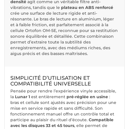
densité
agit comme un véritable filtre anti-
vibrations, tandis que le
plateau en ABS renforcé
crée une surface de lecture rigide et anti-
résonante. Le bras de lecture en aluminium, léger
et à faible friction, est parfaitement associé à la
cellule Ortofon OM-5E, reconnue pour sa restitution
sonore équilibrée et détaillée. Cette combinaison
permet d’extraire toute la subtilité des
enregistrements, avec des médiums riches, des
aigus précis et des basses maîtrisées.
SIMPLICITÉ D’UTILISATION ET
COMPATIBILITÉ UNIVERSELLE
Pensée pour rendre l’expérience vinyle accessible,
la
Lunar 1
est entièrement
pré-réglée en usine
:
bras et cellule sont ajustés avec précision pour une
mise en service rapide et sans difficulté. Son
fonctionnement manuel offre un contrôle total et
participe au plaisir du rituel d’écoute.
Compatible
avec les disques 33 et 45 tours
, elle permet de