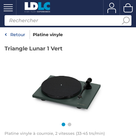
Retour
Platine vinyle
Triangle Lunar 1 Vert
Platine vinyle à courroie, 2 vitesses (33-45 trs/min)