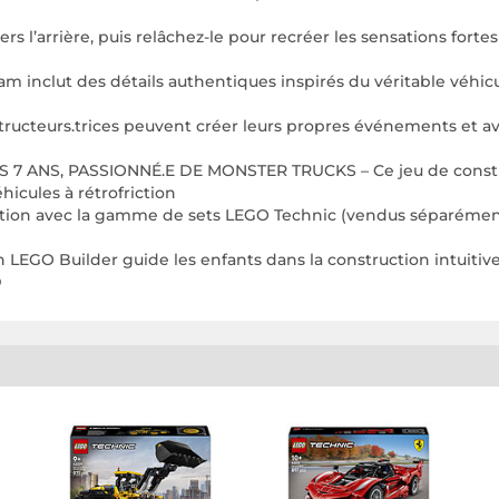
’arrière, puis relâchez-le pour recréer les sensations fortes
 inclut des détails authentiques inspirés du véritable véhic
ructeurs.trices peuvent créer leurs propres événements et a
 ANS, PASSIONNÉ.E DE MONSTER TRUCKS – Ce jeu de constru
hicules à rétrofriction
tion avec la gamme de sets LEGO Technic (vendus séparéme
 Builder guide les enfants dans la construction intuitive : 
D