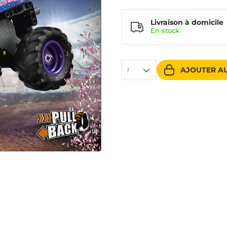
Livraison à domicile
En
stock
AJOUTER AU
1