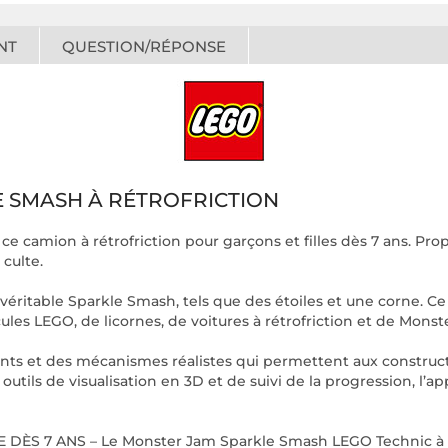
NT
QUESTION/RÉPONSE
 SMASH À RÉTROFRICTION
ce camion à rétrofriction pour garçons et filles dès 7 ans. Pro
 culte.
véritable Sparkle Smash, tels que des étoiles et une corne. Ce 
ules LEGO, de licornes, de voitures à rétrofriction et de Monst
s et des mécanismes réalistes qui permettent aux constructeu
utils de visualisation en 3D et de suivi de la progression, l’ap
7 ANS – Le Monster Jam Sparkle Smash LEGO Technic à rétro