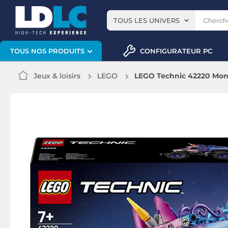
TOUS LES UNIVERS
CONFIGURATEUR PC
TOUS NOS PRODUITS
Jeux & loisirs
LEGO
LEGO Technic 42220 Mons