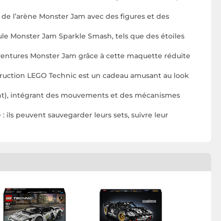
 de l’arène Monster Jam avec des figures et des
ule Monster Jam Sparkle Smash, tels que des étoiles
ventures Monster Jam grâce à cette maquette réduite
ction LEGO Technic est un cadeau amusant au look
nt), intégrant des mouvements et des mécanismes
ils peuvent sauvegarder leurs sets, suivre leur