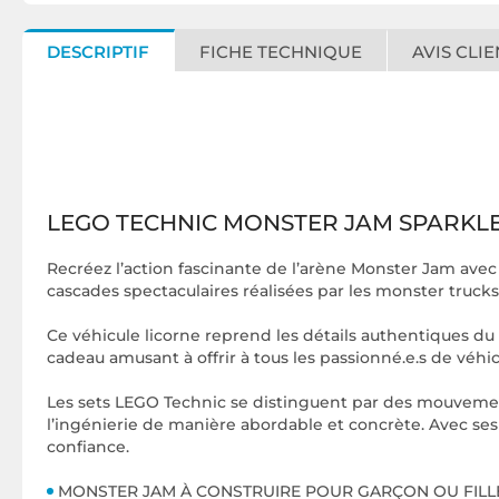
DESCRIPTIF
FICHE TECHNIQUE
AVIS CLIE
LEGO TECHNIC MONSTER JAM SPARKLE
Recréez l’action fascinante de l’arène Monster Jam avec 
cascades spectaculaires réalisées par les monster trucks
Ce véhicule licorne reprend les détails authentiques du 
cadeau amusant à offrir à tous les passionné.e.s de véhic
Les sets LEGO Technic se distinguent par des mouvement
l’ingénierie de manière abordable et concrète. Avec ses o
confiance.
MONSTER JAM À CONSTRUIRE POUR GARÇON OU FILLE DÈS 