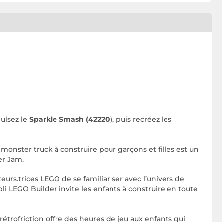
pulsez le
Sparkle Smash (42220)
, puis recréez les
monster truck à construire pour garçons et filles est un
er Jam.
rs.trices LEGO de se familiariser avec l’univers de
pli LEGO Builder invite les enfants à construire en toute
friction offre des heures de jeu aux enfants qui