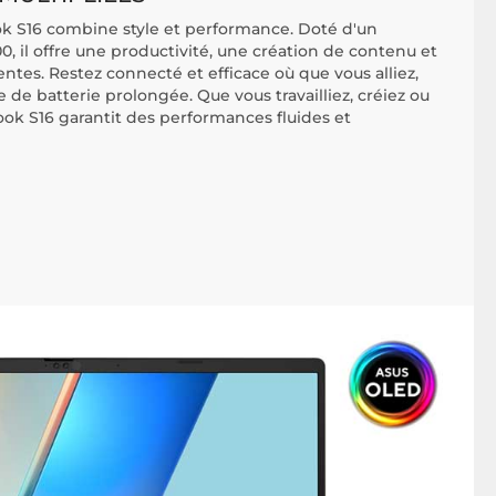
k S16 combine style et performance. Doté d'un
0, il offre une productivité, une création de contenu et
tes. Restez connecté et efficace où que vous alliez,
e batterie prolongée. Que vous travailliez, créiez ou
ook S16 garantit des performances fluides et