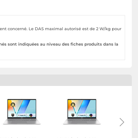
pement concerné. Le DAS maximal autorisé est de 2 W/kg pour
nés sont indiquées au niveau des fiches produits dans la