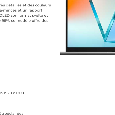
ès détaillés et des couleurs
ra-minces et un rapport
 OLED son format svelte et
 95%, ce modèle offre des
n 1920 x 1200
étroéclairées