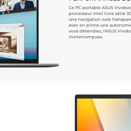
Ce PC portable ASUS Vivoboo
processeur Intel Core série 30
une navigation web transparen
avec en prime une autonomie d
vous détendiez, l'ASUS Vivob
ininterrompues.