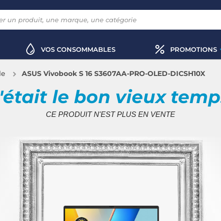
VOS CONSOMMABLES
PROMOTIONS
le
ASUS Vivobook S 16 S3607AA-PRO-OLED-DICSH10X
'était le bon vieux tem
CE PRODUIT N'EST PLUS EN VENTE