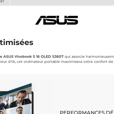
NT
timisées
le ASUS Vivobook S 16 OLED S3607
qui associe harmonieusem
teur d'IA, cet ordinateur portable maximisera votre confort de 
PERFORMANCES DÉM