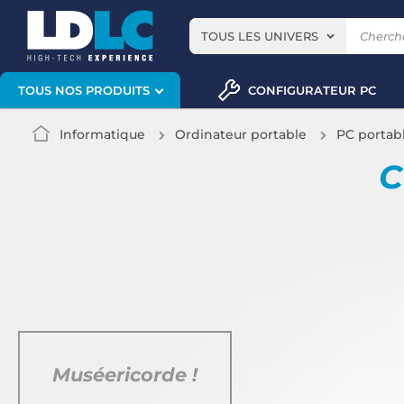
TOUS LES UNIVERS
CONFIGURATEUR PC
TOUS NOS PRODUITS
Informatique
Ordinateur portable
PC portab
C
Muséericorde !