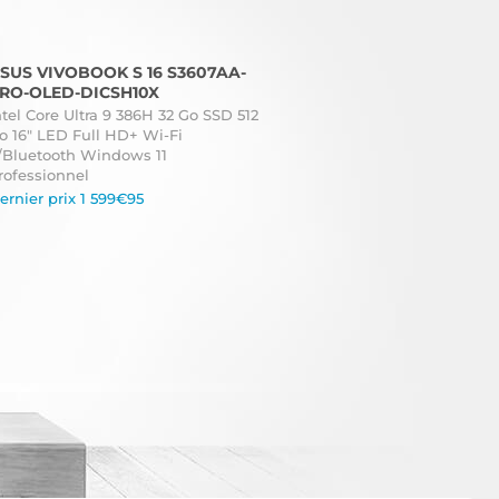
SUS VIVOBOOK S 16 S3607AA-
RO-OLED-DICSH10X
ntel Core Ultra 9 386H 32 Go SSD 512
o 16" LED Full HD+ Wi-Fi
/Bluetooth Windows 11
rofessionnel
ernier prix 1 599€95