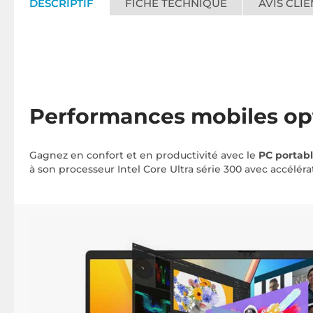
DESCRIPTIF
FICHE TECHNIQUE
AVIS CLIE
Performances mobiles op
Gagnez en confort et en productivité avec le
PC portab
à son processeur Intel Core Ultra série 300 avec accéléra