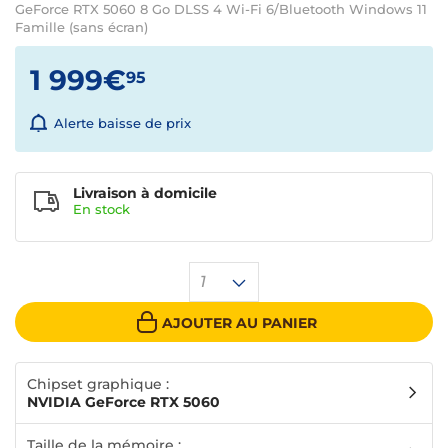
GeForce RTX 5060 8 Go DLSS 4 Wi-Fi 6/Bluetooth Windows 11
Famille (sans écran)
1 999€
95
Alerte baisse de prix
Livraison à domicile
En
stock
1
AJOUTER AU PANIER
Chipset graphique :
NVIDIA GeForce RTX 5060
Taille de la mémoire :