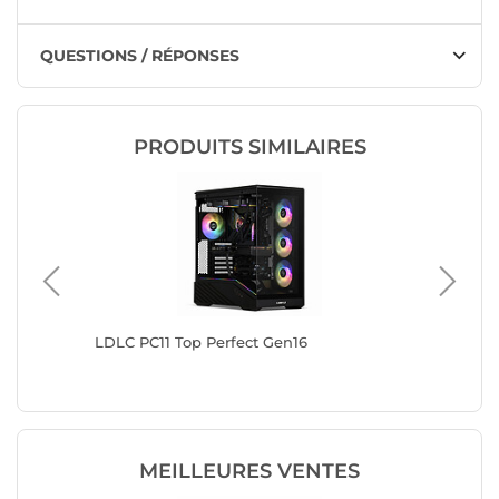
QUESTIONS / RÉPONSES
PRODUITS SIMILAIRES
LDLC PC11 Top Perfect Gen16
LDLC PC
MEILLEURES VENTES