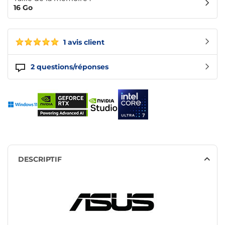
16 Go
1 avis client
2
questions/réponses
DESCRIPTIF