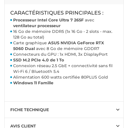
CARACTÉRISTIQUES PRINCIPALES :
Processeur Intel Core Ultra 7 265F
avec
ventilateur processeur
16 Go de mémoire DDR5 (1x 16 Go - 2 slots - max.
128 Go au total)
Carte graphique
ASUS NVIDIA GeForce RTX
5060 Dual
avec 8 Go de mémoire GDDR7
Connecteurs du GPU : 1x HDMI, 3x DisplayPort
SSD M.2 PCIe 4.0 de 1 To
Connexion réseau 2.5 GbE + connectivité sans fil
Wi-Fi 6 / Bluetooth 5.4
Alimentation 600 watts certifiée 80PLUS Gold
Windows 11 Famille
FICHE TECHNIQUE
AVIS CLIENT