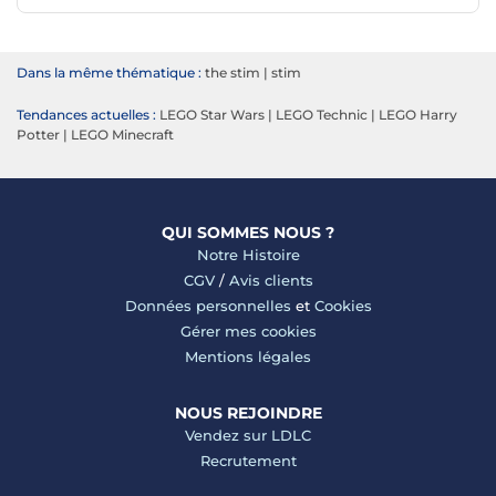
Dans la même thématique :
the stim
|
stim
Tendances actuelles :
LEGO Star Wars
|
LEGO Technic
|
LEGO Harry
Potter
|
LEGO Minecraft
QUI SOMMES NOUS ?
Notre Histoire
CGV
/
Avis clients
Données personnelles
et
Cookies
Gérer mes cookies
Mentions légales
NOUS REJOINDRE
Vendez sur LDLC
Recrutement