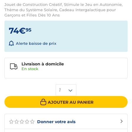
Jouet de Construction Créatif, Stimule le Jeu en Autonomie,
Thème du Système Solaire, Cadeau Intergalactique pour
Garçons et Filles Dès 10 Ans
74€
95
Alerte baisse de prix
Livraison à domicile
En
stock
1
AJOUTER AU PANIER
Donner votre avis