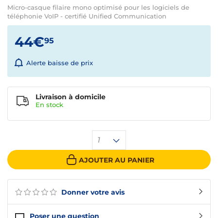
Micro-casque filaire mono optimisé pour les logiciels de
téléphonie VoIP - certifié Unified Communication
44€
95
Alerte baisse de prix
Livraison à domicile
En
stock
1
AJOUTER AU PANIER
Donner votre avis
Poser une question