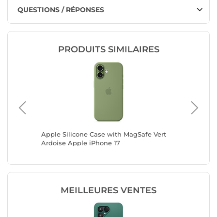
QUESTIONS / RÉPONSES
PRODUITS SIMILAIRES
agSafe
Apple Silicone Case with MagSafe Vert
PanzerG
Ardoise Apple iPhone 17
Pro Max 
MEILLEURES VENTES