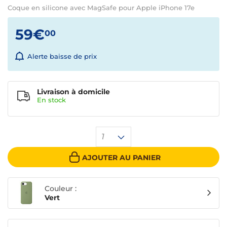
Coque en silicone avec MagSafe pour Apple iPhone 17e
59€
00
Alerte baisse de prix
Livraison à domicile
En
stock
1
AJOUTER AU PANIER
Couleur :
Vert