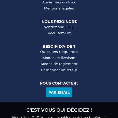
Gérer mes cookies
Mentions légales
NOUS REJOINDRE
Vendez sur LDLC
Recrutement
BESOIN D'AIDE ?
Questions fréquentes
Modes de livraison
Modes de règlement
Demander un retour
NOUS CONTACTER :
PAR EMAIL
C'EST VOUS QUI DÉCIDEZ !
Notre site LDLC utilise des cookies ou des technologies