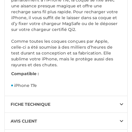
parfaitement à l’iPhone 17e, la coque se fixe avec
une aisance presque magique et offre une
recharge sans fil plus rapide. Pour recharger votre
iPhone, il vous suffit de le laisser dans sa coque et
d’y fixer votre chargeur MagSafe ou de le déposer
sur votre chargeur certifié Qi2.
Comme toutes les coques conçues par Apple,
celle‑ci a été soumise à des milliers d’heures de
test durant sa conception et sa fabrication. Elle
sublime votre iPhone, mais le protège aussi des
rayures et des chutes.
Compatible :
iPhone 17e
FICHE TECHNIQUE
AVIS CLIENT