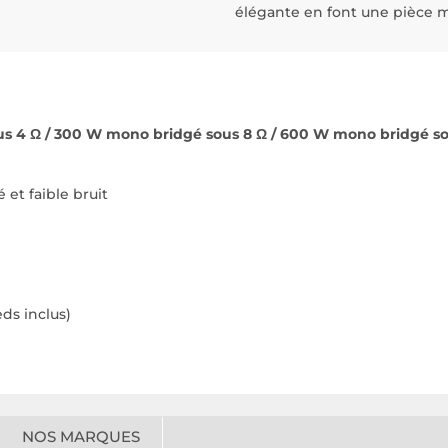
élégante en font une pièce 
 sous 4 Ω / 300 W mono bridgé sous 8 Ω / 600 W mono bridgé s
 et faible bruit
eds inclus)
NOS MARQUES