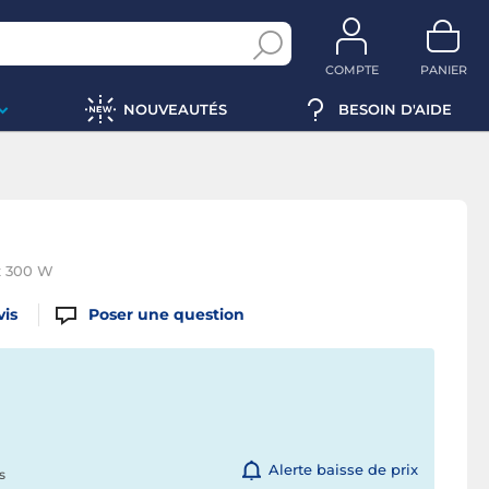
COMPTE
PANIER
NOUVEAUTÉS
BESOIN D'AIDE
 x 300 W
vis
Poser une question
Alerte baisse de prix
s