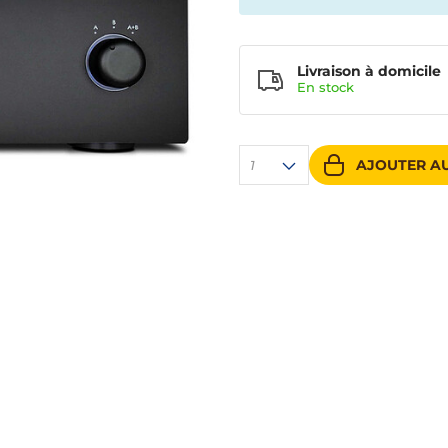
Livraison à domicile
En
stock
AJOUTER AU
1