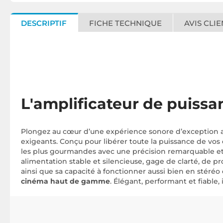
DESCRIPTIF
FICHE TECHNIQUE
AVIS CLIE
L'amplificateur de puiss
Plongez au cœur d’une expérience sonore d’exception a
exigeants. Conçu pour libérer toute la puissance de vos 
les plus gourmandes avec une précision remarquable et
alimentation stable et silencieuse, gage de clarté, de
ainsi que sa capacité à fonctionner aussi bien en stéréo
cinéma haut de gamme
. Élégant, performant et fiable,