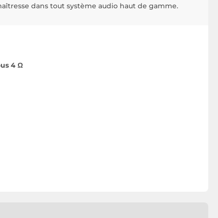
maîtresse dans tout système audio haut de gamme.
ous 4 Ω