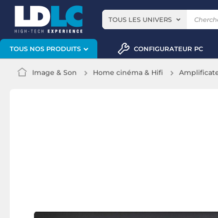
TOUS LES UNIVERS
CONFIGURATEUR PC
TOUS NOS PRODUITS
Image & Son
Home cinéma & Hifi
Amplificate