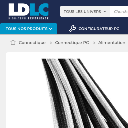
TOUS LES UNIVERS
CONFIGURATEUR PC
TOUS NOS PRODUITS
Connectique
Connectique PC
Alimentation