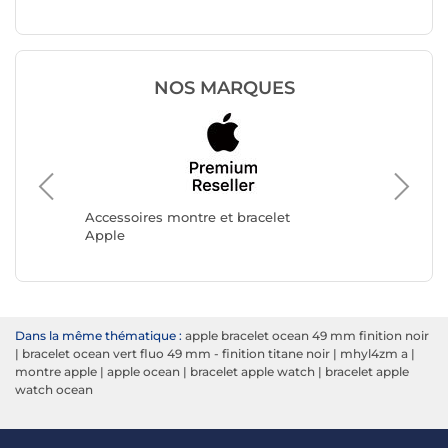
NOS MARQUES
Accessoi
CASYX
Accessoires montre et bracelet
Apple
Dans la même thématique :
apple bracelet ocean 49 mm finition noir
|
bracelet ocean vert fluo 49 mm - finition titane noir
|
mhyl4zm a
|
montre apple
|
apple ocean
|
bracelet apple watch
|
bracelet apple
watch ocean