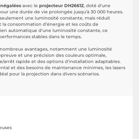
inégalées
avec le
projecteur DH2661Z
, doté d'une
pour une durée de vie prolongée jusqu'à 30 000 heures.
 seulement une luminosité constante, mais réduit
la consommation d'énergie et les coûts de
ien automatique d'une luminosité constante, ce
 performances stables dans le temps.
 nombreux avantages, notamment une luminosité
e épreuve et une précision des couleurs optimale,
rrêt rapide et des options d'installation adaptables.
tal et des besoins de maintenance minimes, les lasers
al pour la projection dans divers scénarios.
neuses