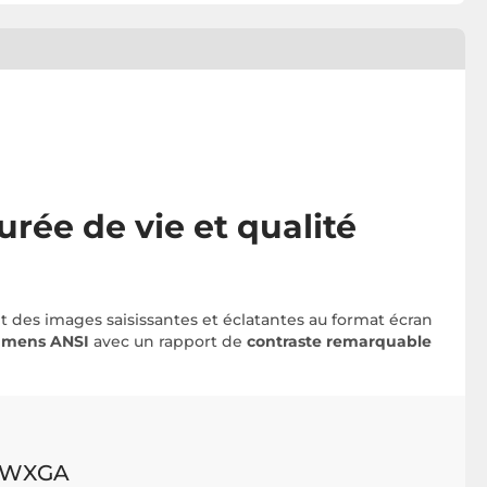
rée de vie et qualité
ant des images saisissantes et éclatantes au format écran
lumens ANSI
avec un rapport de
contraste remarquable
 WXGA