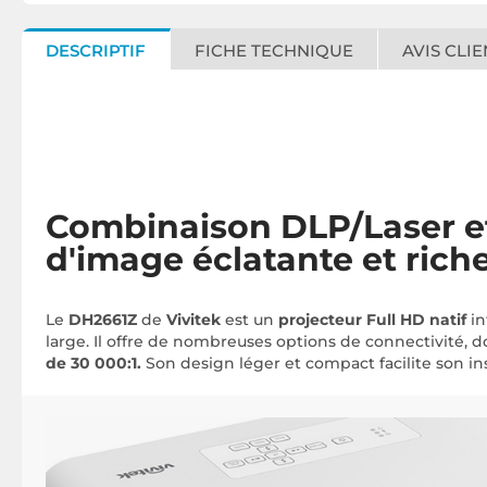
DESCRIPTIF
FICHE TECHNIQUE
AVIS CLIE
Combinaison DLP/Laser eff
d'image éclatante et rich
Le
DH2661Z
de
Vivitek
est un
projecteur Full HD natif
in
large. Il offre de nombreuses options de connectivité, d
de 30 000:1.
Son design léger et compact facilite son ins