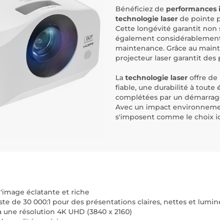
Bénéficiez de
performances 
technologie laser
de pointe 
Cette longévité garantit non
également considérablement 
maintenance. Grâce au maint
projecteur laser garantit des
La
technologie laser
offre de
fiable, une durabilité à tout
complétées par un démarrage/a
Avec un impact environnemen
s'imposent comme le choix idé
'image éclatante et riche
te de 30 000:1 pour des présentations claires, nettes et lumi
'à une résolution 4K UHD (3840 x 2160)