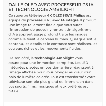
DALLE OLED AVEC PROCESSEUR P5 IA
ET TECHNOLOGIE AMBILIGHT
Ce superbe
téléviseur 4K OLED810/12 Philips
est
équipé du
processeur
P5 avec
IA intégré
. Il produit
une image tellement fidèle que vous aurez
l'impression de pouvoir y rentrer. Un algorithme
d'IA à apprentissage profond traite les images
comme le ferait le cerveau humain. Quel que soit le
contenu, les détails et le contraste sont réalistes, les
couleurs riches et les mouvements fluides.
De son côté, la
technologie Ambilight
vous
assure pour une immersion complète. Les LED
intégrées placées en position arrière réagissent à
l'image affichée pour vous plonger au cœur d'un
halo de lumière colorée. Tout est transformé : votre
téléviseur semble plus grand et l'immersion dans
vos sports, films, musiques et jeux préférés est
totale.