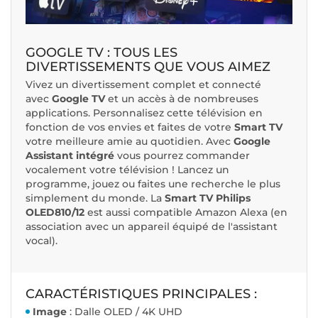
GOOGLE TV : TOUS LES
DIVERTISSEMENTS QUE VOUS AIMEZ
Vivez un divertissement complet et connecté
avec
Google TV
et un accès à de nombreuses
applications. Personnalisez cette télévision en
fonction de vos envies et faites de votre
Smart TV
votre meilleure amie au quotidien. Avec
Google
Assistant intégré
vous pourrez commander
vocalement votre télévision ! Lancez un
programme, jouez ou faites une recherche le plus
simplement du monde. La
Smart TV Philips
OLED810/12
est aussi compatible Amazon Alexa (en
association avec un appareil équipé de l'assistant
vocal).
CARACTÉRISTIQUES PRINCIPALES :
Image
: Dalle OLED / 4K UHD