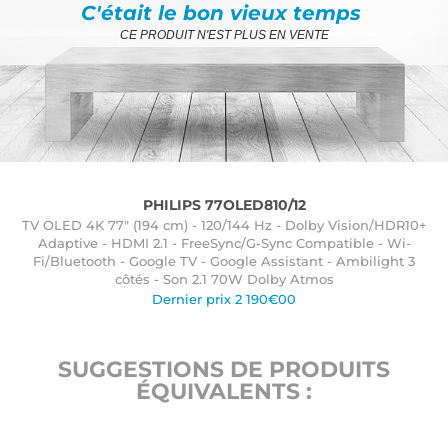
C'était le bon vieux temps
CE PRODUIT N'EST PLUS EN VENTE
PHILIPS 77OLED810/12
TV OLED 4K 77" (194 cm) - 120/144 Hz - Dolby Vision/HDR10+
Adaptive - HDMI 2.1 - FreeSync/G-Sync Compatible - Wi-
Fi/Bluetooth - Google TV - Google Assistant - Ambilight 3
côtés - Son 2.1 70W Dolby Atmos
Dernier prix 2 190€00
SUGGESTIONS DE PRODUITS
ÉQUIVALENTS :