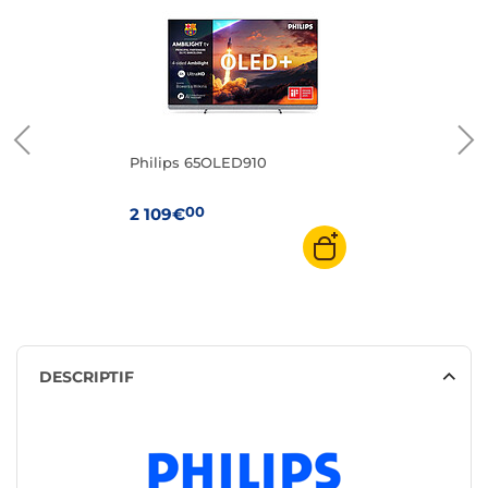
Philips 65OLED910
00
2 109€
DESCRIPTIF