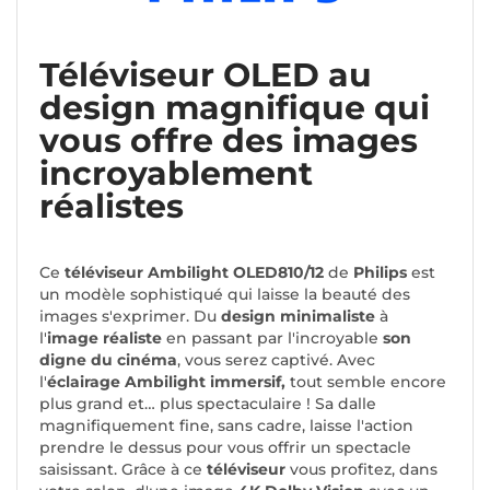
Téléviseur OLED au
design magnifique qui
vous offre des images
incroyablement
réalistes
Ce
téléviseur Ambilight OLED810/12
de
Philips
est
un modèle sophistiqué qui laisse la beauté des
images s'exprimer. Du
design minimaliste
à
l'
image réaliste
en passant par l'incroyable
son
digne du cinéma
, vous serez captivé. Avec
l'
éclairage Ambilight immersif,
tout semble encore
plus grand et… plus spectaculaire ! Sa dalle
magnifiquement fine, sans cadre, laisse l'action
prendre le dessus pour vous offrir un spectacle
saisissant. Grâce à ce
téléviseur
vous
profitez, dans