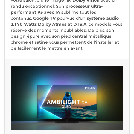
votre salon, d'une image
4K Dolby Vision
avec un
rendu exceptionnel. Son
processeur ultra-
performant P5 avec IA
sublime tout les
contenus.
Google TV
pourvue d'un
système audio
2.1 70 Watts Dolby Atmos et DTS:X
, ce modèle vous
réserve des moments inoubliables. De plus, son
design épuré avec son pied central métallique
chromé et satiné vous permettent de l'installer et
de facilement le mettre en avant.