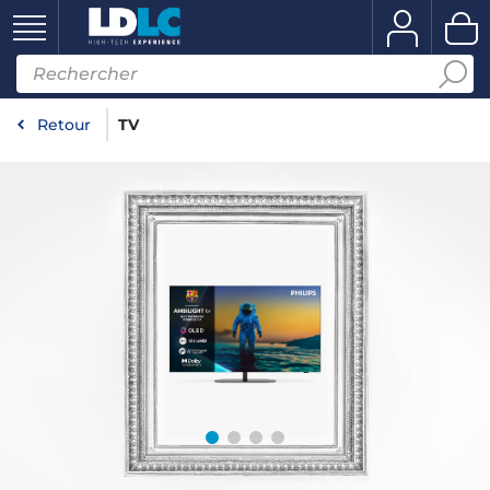
Retour
TV