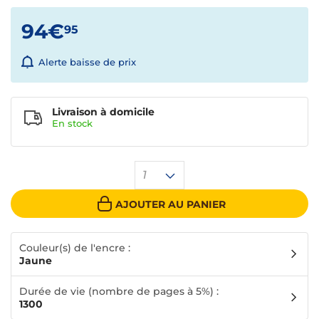
94€
95
Alerte baisse de prix
Livraison à domicile
En
stock
1
AJOUTER AU PANIER
Couleur(s) de l'encre :
Jaune
Durée de vie (nombre de pages à 5%) :
1300