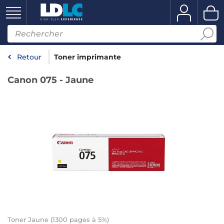
Retour
Toner imprimante
Canon 075 - Jaune
Toner Jaune (1300 pages à 5%)