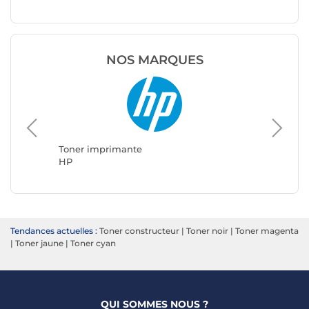
NOS MARQUES
Toner i
Brother
Toner imprimante
HP
Tendances actuelles :
Toner constructeur
|
Toner noir
|
Toner magenta
|
Toner jaune
|
Toner cyan
QUI SOMMES NOUS ?