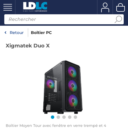
Retour
Boîtier PC
Xigmatek Duo X
Boîtier Moyen Tour avec fenêtre en verre trempé et 4