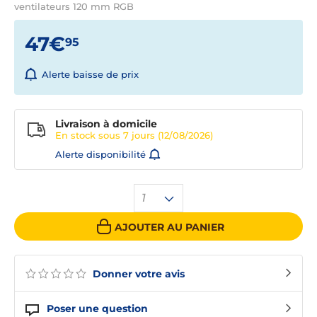
ventilateurs 120 mm RGB
47€
95
Alerte baisse de prix
Livraison à domicile
En stock sous
7 jours
(12/08/2026)
Alerte disponibilité
1
AJOUTER AU PANIER
Donner votre avis
Poser une question