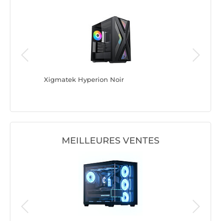
Xigmatek Hyperion Noir
Aerocool
MEILLEURES VENTES