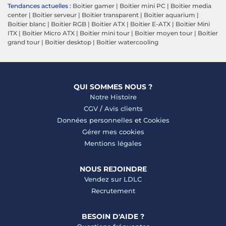
Tendances actuelles :
Boitier gamer
|
Boitier mini PC
|
Boitier media
center
|
Boitier serveur
|
Boitier transparent
|
Boitier aquarium
|
Boitier blanc
|
Boitier RGB
|
Boitier ATX
|
Boitier E-ATX
|
Boitier Mini
ITX
|
Boitier Micro ATX
|
Boitier mini tour
|
Boitier moyen tour
|
Boitier
grand tour
|
Boitier desktop
|
Boitier watercooling
QUI SOMMES NOUS ?
Notre Histoire
CGV
/
Avis clients
Données personnelles
et
Cookies
Gérer mes cookies
Mentions légales
NOUS REJOINDRE
Vendez sur LDLC
Recrutement
BESOIN D'AIDE ?