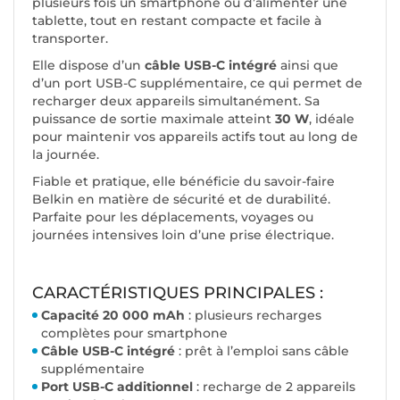
plusieurs fois un smartphone ou d’alimenter une
tablette, tout en restant compacte et facile à
transporter.
Elle dispose d’un
câble USB-C intégré
ainsi que
d’un port USB-C supplémentaire, ce qui permet de
recharger deux appareils simultanément. Sa
puissance de sortie maximale atteint
30 W
, idéale
pour maintenir vos appareils actifs tout au long de
la journée.
Fiable et pratique, elle bénéficie du savoir-faire
Belkin en matière de sécurité et de durabilité.
Parfaite pour les déplacements, voyages ou
journées intensives loin d’une prise électrique.
CARACTÉRISTIQUES PRINCIPALES :
Capacité 20 000 mAh
: plusieurs recharges
complètes pour smartphone
Câble USB-C intégré
: prêt à l’emploi sans câble
supplémentaire
Port USB-C additionnel
: recharge de 2 appareils