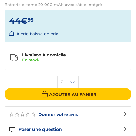
Batterie externe 20 000 mAh avec câble intégré
44€
95
Alerte baisse de prix
Livraison à domicile
En
stock
1
AJOUTER AU PANIER
Donner votre avis
Poser une question