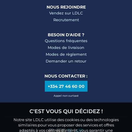
NOUS REJOINDRE
Vendez sur LDLC
Recrutement
BESOIN D'AIDE ?
Questions fréquentes
Modes de livraison
Modes de règlement
Demander un retour
NOUS CONTACTER :
+334 27 46 60 00
Appel non surtaxé
C'EST VOUS QUI DÉCIDEZ !
Notre site LDLC utilise des cookies ou des technologies
similaires pour vous proposer des services et offres
adaptés à vos centres d’intérêt, vous garantir une