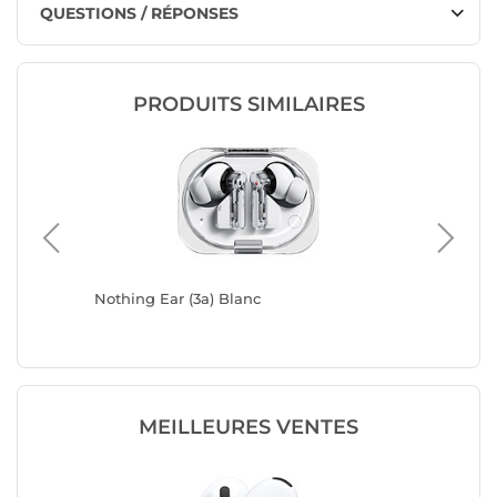
QUESTIONS / RÉPONSES
PRODUITS SIMILAIRES
)
Nothing Ear (3a) Blanc
Nothing
MEILLEURES VENTES