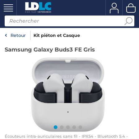
Retour
Kit piéton et Casque
Samsung Galaxy Buds3 FE Gris
Écouteurs intra-auriculaires sans fil - IPX54 - Bluetooth 5.4 -