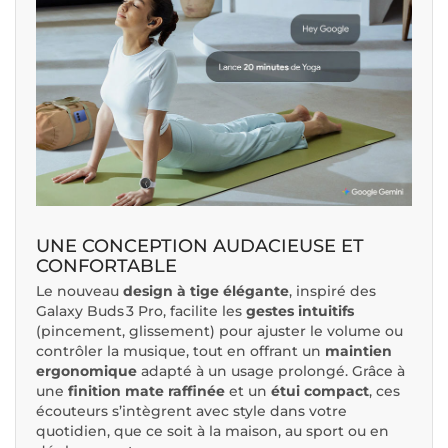
UNE CONCEPTION AUDACIEUSE ET
CONFORTABLE
Le nouveau
design à tige élégante
, inspiré des
Galaxy Buds 3 Pro, facilite les
gestes intuitifs
(pincement, glissement) pour ajuster le volume ou
contrôler la musique, tout en offrant un
maintien
ergonomique
adapté à un usage prolongé. Grâce à
une
finition mate raffinée
et un
étui compact
, ces
écouteurs s’intègrent avec style dans votre
quotidien, que ce soit à la maison, au sport ou en