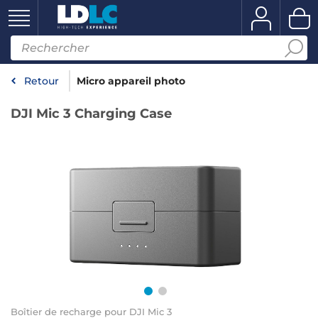
Retour
Micro appareil photo
DJI Mic 3 Charging Case
Boîtier de recharge pour DJI Mic 3