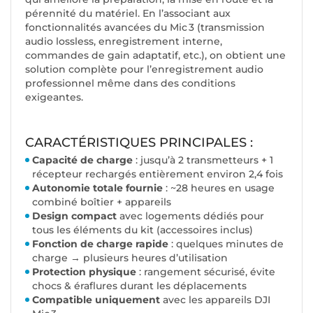
pérennité du matériel. En l’associant aux
fonctionnalités avancées du Mic 3 (transmission
audio lossless, enregistrement interne,
commandes de gain adaptatif, etc.), on obtient une
solution complète pour l’enregistrement audio
professionnel même dans des conditions
exigeantes.
CARACTÉRISTIQUES PRINCIPALES :
Capacité de charge
: jusqu’à 2 transmetteurs + 1
récepteur rechargés entièrement environ 2,4 fois
Autonomie totale fournie
: ~28 heures en usage
combiné boîtier + appareils
Design compact
avec logements dédiés pour
tous les éléments du kit (accessoires inclus)
Fonction de charge rapide
: quelques minutes de
charge → plusieurs heures d’utilisation
Protection physique
: rangement sécurisé, évite
chocs & éraflures durant les déplacements
Compatible uniquement
avec les appareils DJI