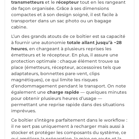
transmetteurs
et le
récepteur
tout en les rangeant
de façon organisée. Grâce à ses dimensions
compactes et à son design soigné, il est facile à
transporter dans un sac photo ou un bagage
cabine.
L’un des grands atouts de ce boîtier est sa capacité
à fournir une autonomie
totale allant jusqu’à ~28
heures
, en chargeant à plusieurs reprises les
émetteurs et le récepteur. En plus, il assure une
protection optimale : chaque élément trouve sa
place (émetteurs, récepteur, accessoires tels que
adaptateurs, bonnettes pare‑vent, clips
magnétiques), ce qui limite les risques
d’endommagement pendant le transport. On note
également une
charge rapide
— quelques minutes
pour obtenir plusieurs heures d’usage —
permettant une reprise rapide dans des situations
imprévues.
Ce boîtier s’intègre parfaitement dans le workflow :
il ne sert pas uniquement à recharger mais aussi à
stocker et protéger les composants du système, ce
qui améliore la préparation, la mise en route et la