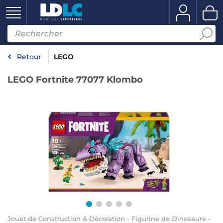
Retour
LEGO
LEGO Fortnite 77077 Klombo
Jouet de Construction & Décoration - Figurine de Dinosaure -