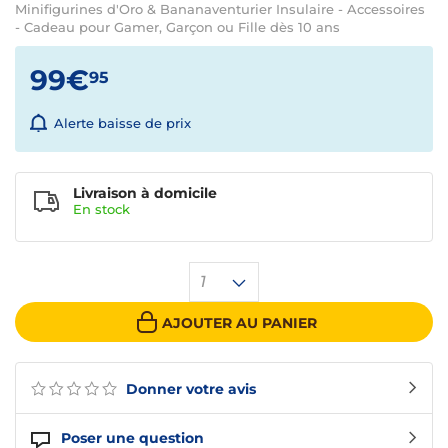
Minifigurines d'Oro & Bananaventurier Insulaire - Accessoires
- Cadeau pour Gamer, Garçon ou Fille dès 10 ans
99€
95
Alerte baisse de prix
Livraison à domicile
En
stock
1
AJOUTER AU PANIER
Donner votre avis
Poser une question