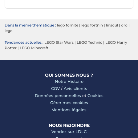
Dans la même thématique :
lego fornite
|
lego fortnin
|
linsoul
|
oro
|
lego
Tendances actuelles :
LEGO Star Wars
|
LEGO Technic
|
LEGO Harry
Potter
|
LEGO Minecraft
QUI SOMMES NOUS ?
Notre Histoire
CGV
/
Avis clients
Données personnelles
et
Cookies
Gérer mes cookies
Mentions légales
NOUS REJOINDRE
Vendez sur LDLC