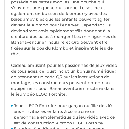
possède des pattes mobiles, une bouche qui
s’ouvre et une queue qui tourne. Le set inclut
également un buisson de klomberry avec des
baies amovibles que les enfants peuvent agiter
devant le Klombo pour l’énerver. Cependant, ils
deviendront amis rapidement s'ils donnent à la
créature des baies à manger ! Les minifigurines de
Bananaventurier insulaire et Oro peuvent être
fixées sur le dos du Klombo et inspirent le jeu de
rôle.
Cadeau amusant pour les passionnés de jeux vidéo
de tous âges, ce jouet inclut un bonus numérique :
en scannant un code QR sur les instructions de
montage, les constructeurs peuvent obtenir un
équipement pour Bananaventurier insulaire dans
le jeu vidéo LEGO Fortnite.
Jouet LEGO Fortnite pour garçon ou fille dès 10
ans – Invitez les enfants à construire un
personnage emblématique du jeu vidéo avec ce
set de construction Klombo LEGO Fortnite
Figurine d’un Klombo – Les enfants peuvent