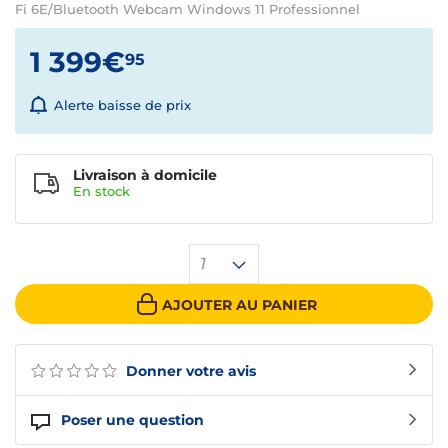
Fi 6E/Bluetooth Webcam Windows 11 Professionnel
1 399€
95
Alerte baisse de prix
Livraison à domicile
En
stock
1
AJOUTER AU PANIER
Donner votre avis
Poser une question