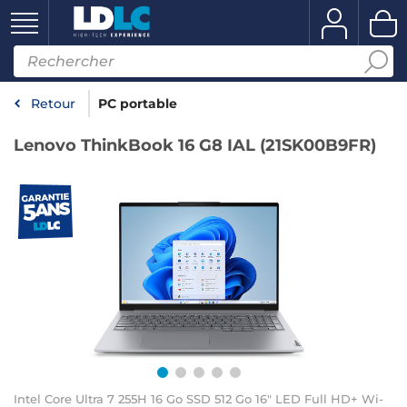
Retour
PC portable
Lenovo ThinkBook 16 G8 IAL (21SK00B9FR)
Intel Core Ultra 7 255H 16 Go SSD 512 Go 16" LED Full HD+ Wi-