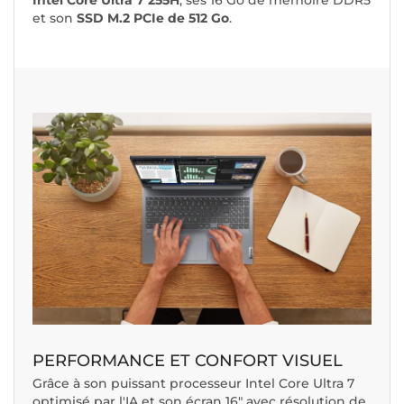
Intel Core Ultra 7 255H
, ses 16 Go de mémoire DDR5
et son
SSD M.2 PCIe de 512 Go
.
PERFORMANCE ET CONFORT VISUEL
Grâce à son puissant processeur Intel Core Ultra 7
optimisé par l'IA et son écran 16" avec résolution de