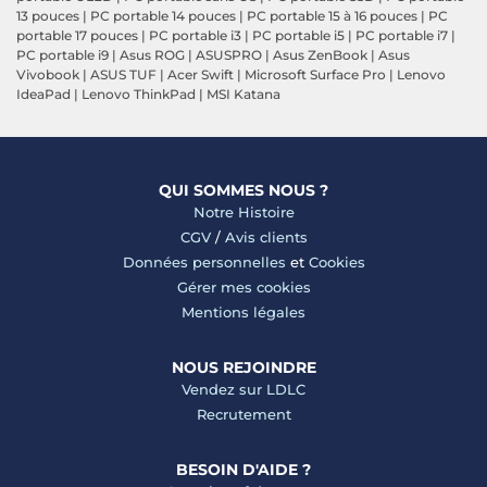
13 pouces
|
PC portable 14 pouces
|
PC portable 15 à 16 pouces
|
PC
portable 17 pouces
|
PC portable i3
|
PC portable i5
|
PC portable i7
|
PC portable i9
|
Asus ROG
|
ASUSPRO
|
Asus ZenBook
|
Asus
Vivobook
|
ASUS TUF
|
Acer Swift
|
Microsoft Surface Pro
|
Lenovo
IdeaPad
|
Lenovo ThinkPad
|
MSI Katana
QUI SOMMES NOUS ?
Notre Histoire
CGV
/
Avis clients
Données personnelles
et
Cookies
Gérer mes cookies
Mentions légales
NOUS REJOINDRE
Vendez sur LDLC
Recrutement
BESOIN D'AIDE ?