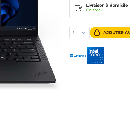
Livraison à domicile
En
stock
AJOUTER AU
1