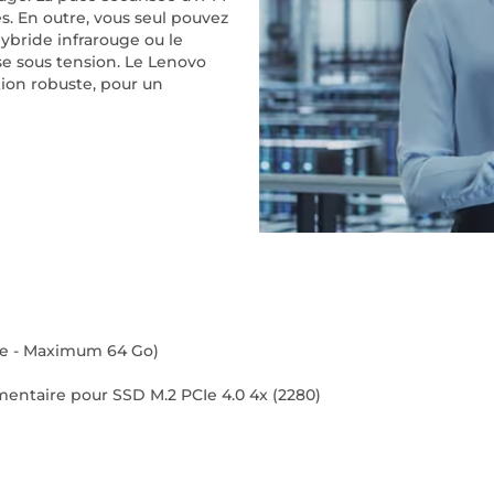
s. En outre, vous seul pouvez
hybride infrarouge ou le
se sous tension. Le Lenovo
ion robuste, pour un
bre - Maximum 64 Go)
ntaire pour SSD M.2 PCIe 4.0 4x (2280)