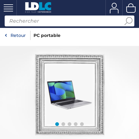
Retour
PC portable