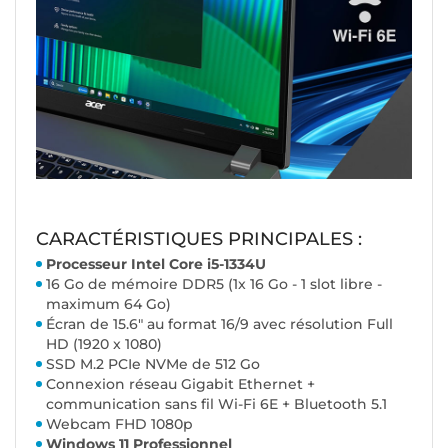
CARACTÉRISTIQUES PRINCIPALES :
Processeur Intel Core i5-1334U
16 Go de mémoire DDR5 (1x 16 Go - 1 slot libre -
maximum 64 Go)
Écran de 15.6" au format 16/9 avec résolution Full
HD (1920 x 1080)
SSD M.2 PCIe NVMe de 512 Go
Connexion réseau Gigabit Ethernet +
communication sans fil Wi-Fi 6E + Bluetooth 5.1
Webcam FHD 1080p
Windows 11 Professionnel