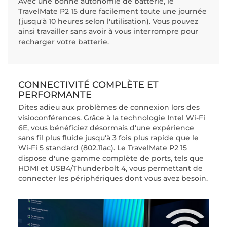
Avec une bonne autonomie de batterie, le
TravelMate P2 15 dure facilement toute une journée
(jusqu'à 10 heures selon l'utilisation). Vous pouvez
ainsi travailler sans avoir à vous interrompre pour
recharger votre batterie.
CONNECTIVITÉ COMPLÈTE ET
PERFORMANTE
Dites adieu aux problèmes de connexion lors des
visioconférences. Grâce à la technologie Intel Wi-Fi
6E, vous bénéficiez désormais d'une expérience
sans fil plus fluide jusqu'à 3 fois plus rapide que le
Wi-Fi 5 standard (802.11ac). Le TravelMate P2 15
dispose d'une gamme complète de ports, tels que
HDMI et USB4/Thunderbolt 4, vous permettant de
connecter les périphériques dont vous avez besoin.