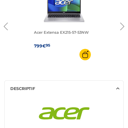
Acer Extensa EX215-57-53NW
95
799€
DESCRIPTIF