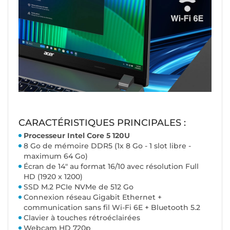
CARACTÉRISTIQUES PRINCIPALES :
Processeur Intel Core 5 120U
8 Go de mémoire DDR5 (1x 8 Go - 1 slot libre -
maximum 64 Go)
Écran de 14" au format 16/10 avec résolution Full
HD (1920 x 1200)
SSD M.2 PCIe NVMe de 512 Go
Connexion réseau Gigabit Ethernet +
communication sans fil Wi-Fi 6E + Bluetooth 5.2
Clavier à touches rétroéclairées
Webcam HD 720p