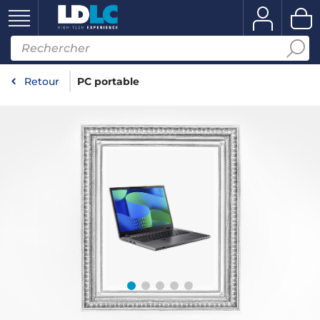
Retour
PC portable