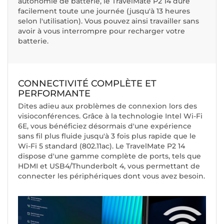
autonomie de batterie, le TravelMate P2 14 dure
facilement toute une journée (jusqu'à 13 heures
selon l'utilisation). Vous pouvez ainsi travailler sans
avoir à vous interrompre pour recharger votre
batterie.
CONNECTIVITÉ COMPLÈTE ET
PERFORMANTE
Dites adieu aux problèmes de connexion lors des
visioconférences. Grâce à la technologie Intel Wi-Fi
6E, vous bénéficiez désormais d'une expérience
sans fil plus fluide jusqu'à 3 fois plus rapide que le
Wi-Fi 5 standard (802.11ac). Le TravelMate P2 14
dispose d'une gamme complète de ports, tels que
HDMI et USB4/Thunderbolt 4, vous permettant de
connecter les périphériques dont vous avez besoin.