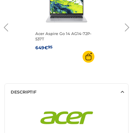
Acer Aspire Go 14 AG14-72P-
537T
95
649€
DESCRIPTIF