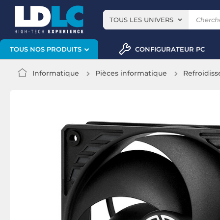
TOUS LES UNIVERS
CONFIGURATEUR PC
TOUS NOS PRODUITS
Informatique
Pièces informatique
Refroidis