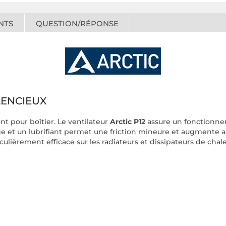
NTS
QUESTION/RÉPONSE
LENCIEUX
t pour boîtier. Le ventilateur
Arctic P12
assure un fonctionne
e et un lubrifiant permet une friction mineure et augmente a
iculièrement efficace sur les radiateurs et dissipateurs de chale