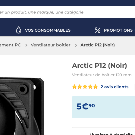
VOS CONSOMMABLES
PROMOTIONS
sement PC
Ventilateur boîtier
Arctic P12 (Noir)
Arctic P12 (Noir)
Ventilateur de boîtier 120 mm
2 avis clients
5€
90