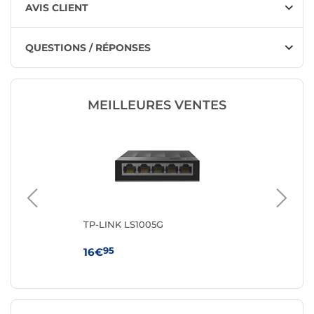
AVIS CLIENT
QUESTIONS / RÉPONSES
MEILLEURES VENTES
TP-LINK LS1005G
TP
95
16€
59