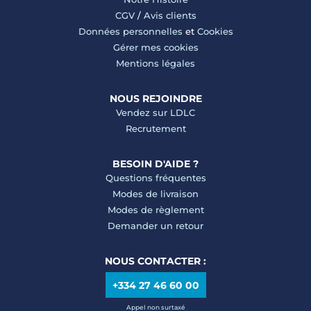
CGV
/
Avis clients
Données personnelles
et
Cookies
Gérer mes cookies
Mentions légales
NOUS REJOINDRE
Vendez sur LDLC
Recrutement
BESOIN D'AIDE ?
Questions fréquentes
Modes de livraison
Modes de règlement
Demander un retour
NOUS CONTACTER :
+334 27 46 60 00
Appel non surtaxé