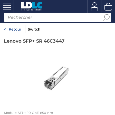
Retour
Switch
Lenovo SFP+ SR 46C3447
Module SFP+ 10 GbE 850 nm