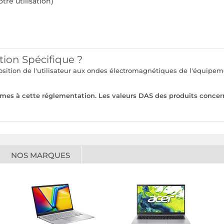
tre utilisation)
tion Spécifique ?
xposition de l'utilisateur aux ondes électromagnétiques de l'équi
rmes à cette réglementation. Les valeurs DAS des produits concer
NOS MARQUES