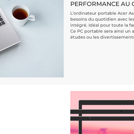
PERFORMANCE AU 
L'ordinateur portable Acer A
besoins du quotidien avec le
intégré. Idéal pour toute la fa
Ce PC portable sera ainsi un a
études ou les divertissements