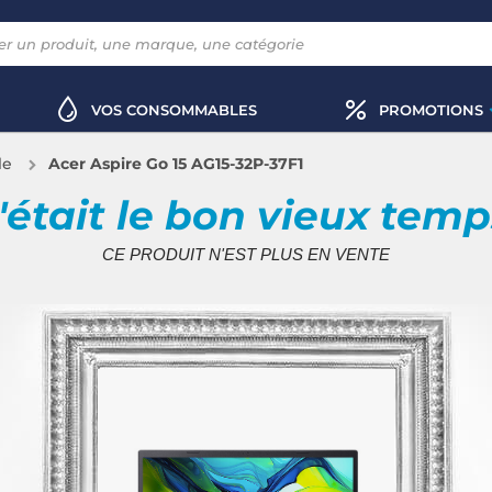
VOS CONSOMMABLES
PROMOTIONS
le
Acer Aspire Go 15 AG15-32P-37F1
'était le bon vieux tem
CE PRODUIT N'EST PLUS EN VENTE