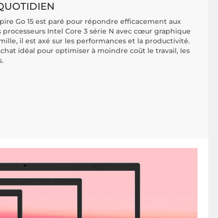
QUOTIDIEN
spire Go 15 est paré pour répondre efficacement aux
s processeurs Intel Core 3 série N avec cœur graphique
mille, il est axé sur les performances et la productivité.
chat idéal pour optimiser à moindre coût le travail, les
.