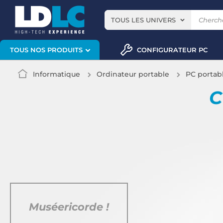
TOUS LES UNIVERS
CONFIGURATEUR PC
TOUS NOS PRODUITS
Informatique
Ordinateur portable
PC portab
C
Muséericorde !