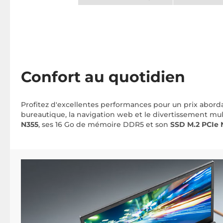
Confort au quotidien
Profitez d'excellentes performances pour un prix abord
bureautique, la navigation web et le divertissement mu
N355
, ses 16 Go de mémoire DDR5 et son
SSD M.2 PCIe 