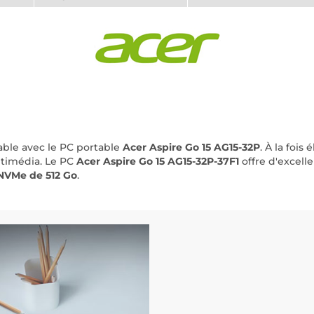
able avec le PC portable
Acer Aspire Go 15 AG15-32P
. À la fois
ltimédia. Le PC
Acer Aspire Go 15 AG15-32P-37F1
offre d'excell
NVMe de 512 Go
.