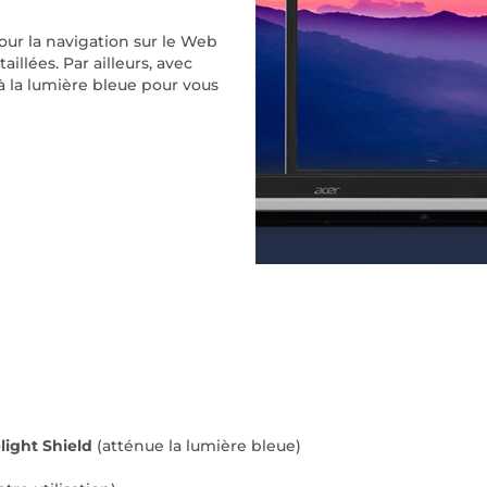
our la navigation sur le Web
illées. Par ailleurs, avec
à la lumière bleue pour vous
light Shield
(atténue la lumière bleue)