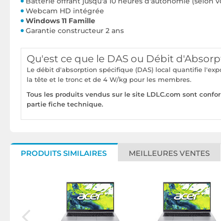
Batterie offrant jusqu'à 10 heures d'autonomie (selon vo
Webcam HD intégrée
Windows 11 Famille
Garantie constructeur 2 ans
Qu'est ce que le DAS ou Débit d'Absorp
Le débit d'absorption spécifique (DAS) local quantifie l'e
la tête et le tronc et de 4 W/kg pour les membres.
Tous les produits vendus sur le site LDLC.com sont confo
partie fiche technique.
PRODUITS SIMILAIRES
MEILLEURES VENTES