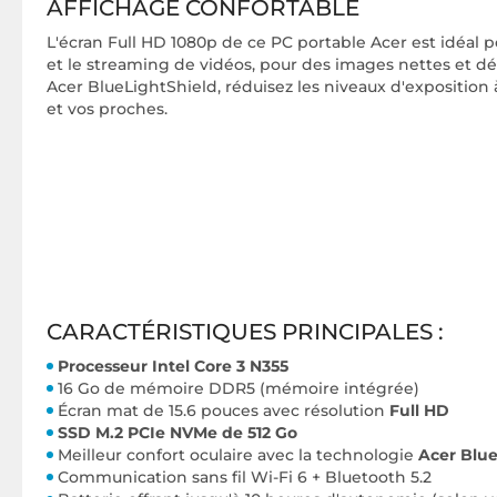
AFFICHAGE CONFORTABLE
L'écran Full HD 1080p de ce PC portable Acer est idéal p
et le streaming de vidéos, pour des images nettes et déta
Acer BlueLightShield, réduisez les niveaux d'exposition 
et vos proches.
CARACTÉRISTIQUES PRINCIPALES :
Processeur Intel Core 3 N355
16 Go de mémoire DDR5 (mémoire intégrée)
Écran mat de 15.6 pouces avec résolution
Full HD
SSD M.2 PCIe NVMe de 512 Go
Meilleur confort oculaire avec la technologie
Acer Blue
Communication sans fil Wi-Fi 6 + Bluetooth 5.2