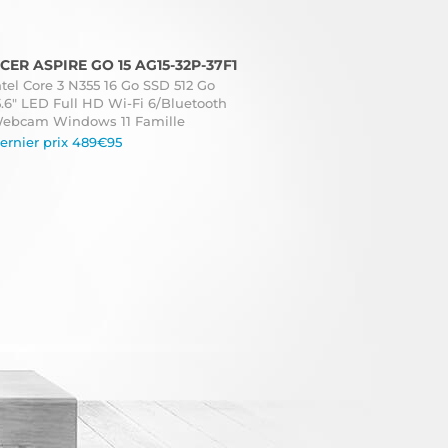
CER ASPIRE GO 15 AG15-32P-37F1
ntel Core 3 N355 16 Go SSD 512 Go
5.6" LED Full HD Wi-Fi 6/Bluetooth
ebcam Windows 11 Famille
ernier prix 489€95