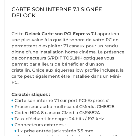
CARTE SON INTERNE 7.1 SIGNÉE
DELOCK
Cette
Delock Carte son PCI Express 7.1
apportera
une plus-value à la qualité sonore de votre PC en
permettant d'exploiter 7.1 canaux pour un rendu
digne d'une installation home cinéma. La présence
de connecteurs S/PDIF TOSLINK optiques vous
permet par ailleurs de bénéficier d'un son
cristallin. Grâce aux équerres low profile incluses, la
carte peut également être installée dans un Mini-
PC.
Caractéristiques :
Carte son interne 7.1 sur port PCI-Express x1
Processeur audio multi-canal CMedia CM8828
Codec HDA 8 canaux CMedia CM9882A
Taux d'échantillonnage : 24 bits / 192 kHz
Connecteurs externes :
1 x prise entrée jack stéréo 3.5 mm