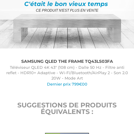
C'était le bon vieux temps
CE PRODUIT N'EST PLUS EN VENTE
SAMSUNG QLED THE FRAME TQ43LS03FA
Téléviseur QLED 4K 43" (108 cm) - Dalle 50 Hz - Filtre anti
reflet - HDR10+ Adaptive - Wi-Fi/Bluetooth/AirPlay 2 - Son 2.0
20W - Mode Art
Dernier prix 799€00
SUGGESTIONS DE PRODUITS
ÉQUIVALENTS :