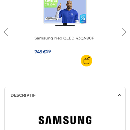
Samsung Neo QLED 43QN90F
99
749€
DESCRIPTIF