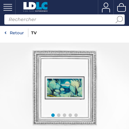
Retour
TV