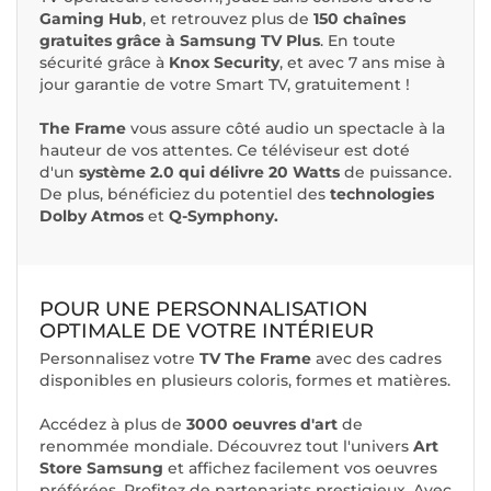
Gaming Hub
, et retrouvez plus de
150 chaînes
gratuites grâce à Samsung TV Plus
. En toute
sécurité grâce à
Knox Security
, et avec 7 ans mise à
jour garantie de votre Smart TV, gratuitement !
The Frame
vous assure côté audio un spectacle à la
hauteur de vos attentes. Ce téléviseur est doté
d'un
système 2.0 qui délivre 20 Watts
de puissance.
De plus, bénéficiez du potentiel des
technologies
Dolby Atmos
et
Q-Symphony.
POUR UNE PERSONNALISATION
OPTIMALE DE VOTRE INTÉRIEUR
Personnalisez votre
TV The Frame
avec des cadres
disponibles en plusieurs coloris, formes et matières.
Accédez à plus de
3000
oeuvres d'art
de
renommée mondiale. Découvrez tout l'univers
Art
Store Samsung
et affichez facilement vos oeuvres
préférées. Profitez de partenariats prestigieux. Avec