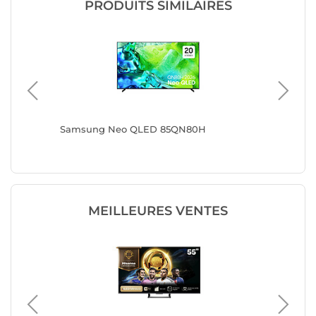
PRODUITS SIMILAIRES
Samsung Neo QLED 85QN80H
Samsun
MEILLEURES VENTES