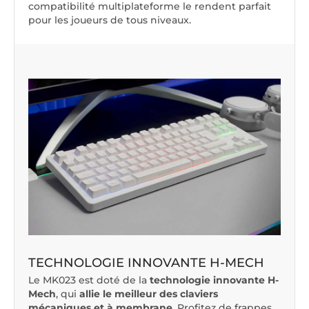
compatibilité multiplateforme le rendent parfait
pour les joueurs de tous niveaux.
TECHNOLOGIE INNOVANTE H-MECH
Le MK023 est doté de la
technologie innovante H-
Mech
, qui
allie le meilleur des claviers
mécaniques et à membrane
. Profitez de frappes