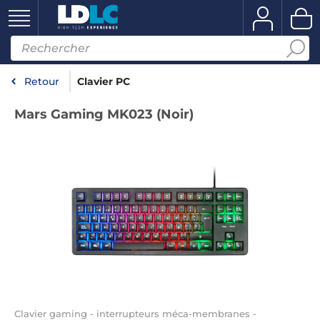
Retour
Clavier PC
Mars Gaming MK023 (Noir)
Clavier gaming - interrupteurs méca-membranes -