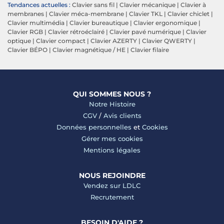
Tendances actuelles :
Clavier sans fil
|
Clavier mécanique
|
Clavier à
membranes
|
Clavier méca-membrane
|
Clavier TKL
|
Clavier chiclet
|
Clavier multimédia
|
Clavier bureautique
|
Clavier ergonomique
|
Clavier RGB
|
Clavier rétroéclairé
|
Clavier pavé numérique
|
Clavier
optique
|
Clavier compact
|
Clavier AZERTY
|
Clavier QWERTY
|
Clavier BÉPO
|
Clavier magnétique / HE
|
Clavier filaire
QUI SOMMES NOUS ?
Notre Histoire
CGV
/
Avis clients
Données personnelles
et
Cookies
Gérer mes cookies
Mentions légales
NOUS REJOINDRE
Vendez sur LDLC
Recrutement
BESOIN D'AIDE ?