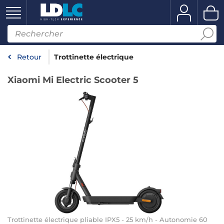
Retour
Trottinette électrique
Xiaomi Mi Electric Scooter 5
Trottinette électrique pliable IPX5 - 25 km/h - Autonomie 60