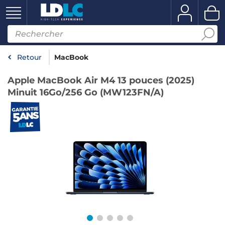
Retour
MacBook
Apple MacBook Air M4 13 pouces (2025)
Minuit 16Go/256 Go (MW123FN/A)