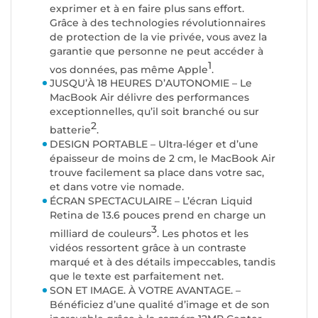
exprimer et à en faire plus sans effort.
Grâce à des technologies révolutionnaires
de protection de la vie privée, vous avez la
garantie que personne ne peut accéder à
1
vos données, pas même Apple
.
JUSQU’À 18 HEURES D’AUTONOMIE – Le
MacBook Air délivre des performances
exceptionnelles, qu’il soit branché ou sur
2
batterie
.
DESIGN PORTABLE – Ultra-léger et d’une
épaisseur de moins de 2 cm, le MacBook Air
trouve facilement sa place dans votre sac,
et dans votre vie nomade.
ÉCRAN SPECTACULAIRE – L’écran Liquid
Retina de 13.6 pouces prend en charge un
3
milliard de couleurs
. Les photos et les
vidéos ressortent grâce à un contraste
marqué et à des détails impeccables, tandis
que le texte est parfaitement net.
SON ET IMAGE. À VOTRE AVANTAGE. –
Bénéficiez d’une qualité d’image et de son