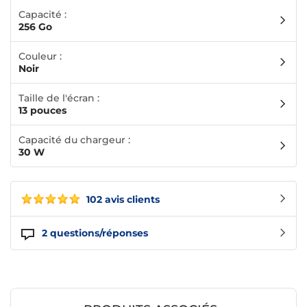
Capacité :
256 Go
Couleur :
Noir
Taille de l'écran :
13 pouces
Capacité du chargeur :
30 W
102 avis clients
2
questions/réponses