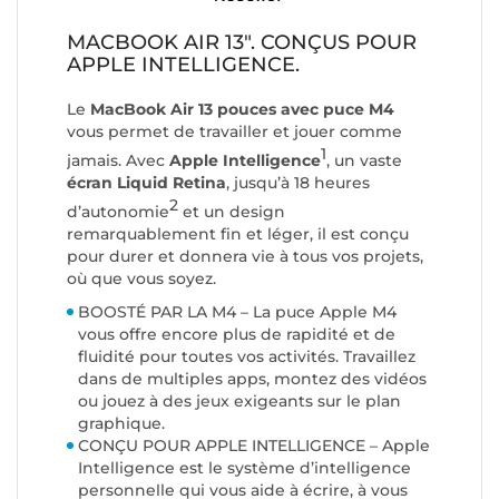
MACBOOK AIR 13". CONÇUS POUR
APPLE INTELLIGENCE.
Le
MacBook Air 13 pouces avec puce M4
vous permet de travailler et jouer comme
1
jamais. Avec
Apple Intelligence
, un vaste
écran Liquid Retina
, jusqu’à 18 heures
2
d’autonomie
et un design
remarquablement fin et léger, il est conçu
pour durer et donnera vie à tous vos projets,
où que vous soyez.
BOOSTÉ PAR LA M4 – La puce Apple M4
vous offre encore plus de rapidité et de
fluidité pour toutes vos activités. Travaillez
dans de multiples apps, montez des vidéos
ou jouez à des jeux exigeants sur le plan
graphique.
CONÇU POUR APPLE INTELLIGENCE – Apple
Intelligence est le système d’intelligence
personnelle qui vous aide à écrire, à vous