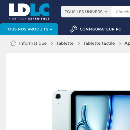
TOUS LES UNIVERS
CONFIGURATEUR PC
TOUS NOS PRODUITS
Informatique
Tablette
Tablette tactile
Ap