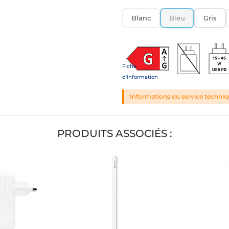
Blanc
Bleu
Gris
Fiche
d'information
Informations du service techni
PRODUITS ASSOCIÉS :