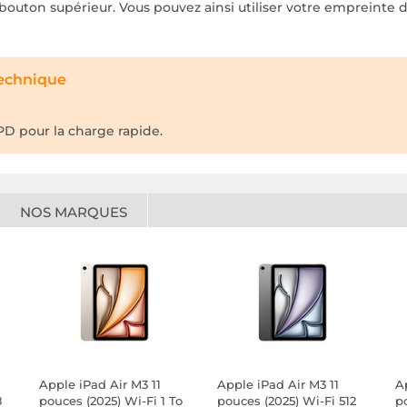
bouton supérieur. Vous pouvez ainsi utiliser votre empreinte di
technique
D pour la charge rapide.
NOS MARQUES
Apple iPad Air M3 11
Apple iPad Air M3 11
A
8
pouces (2025) Wi-Fi 1 To
pouces (2025) Wi-Fi 512
p