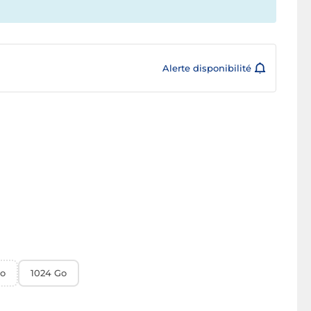
Alerte disponibilité
Go
1024 Go