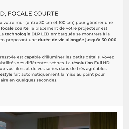
HD, FOCALE COURTE
de votre mur (entre 30 cm et 100 cm) pour générer une
a
focale courte
, le placement de votre projecteur est
 La
technologie DLP LED
embarquée se montrera à la
t en proposant une
durée de vie allongée jusqu'à 30 000
Fresstyle est capable d'illuminer les petits détails. Voyez
ubtilités des différentes scènes. La
résolution Full HD
 de vos films et de vos séries dans de très agréables
estyle
fait automatiquement la mise au point pour
laire en quelques secondes.