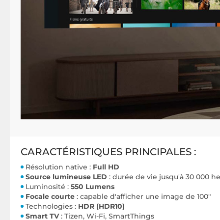
CARACTÉRISTIQUES PRINCIPALES :
Résolution native :
Full HD
Source lumineuse LED
: durée de vie jusqu'à 30 000 h
Luminosité :
550 Lumens
Focale courte
: capable d'afficher une image de 100"
Technologies :
HDR (HDR10)
Smart TV
: Tizen, Wi-Fi, SmartThings