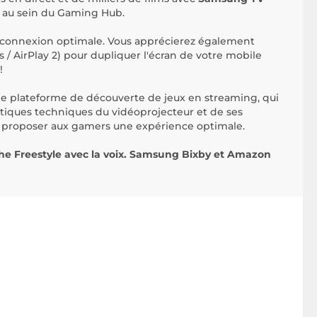
g au sein du Gaming Hub.
onnexion optimale. Vous apprécierez également
s / AirPlay 2) pour dupliquer l'écran de votre mobile
!
le plateforme de découverte de jeux en streaming, qui
ristiques techniques du vidéoprojecteur et de ses
e proposer aux gamers une expérience optimale.
The Freestyle avec la voix. Samsung Bixby et Amazon