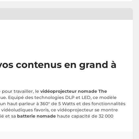
 vos contenus en grand à
our travailler, le
vidéoprojecteur nomade The
absolue. Equipé des technologies DLP et LED, ce modèle
'un haut-parleur à 360° de 5 Watts et des fonctionnalités
rs vidéoludiques favoris, ce vidéoprojecteur se montre
é et sa
batterie nomade
haute capacité de 32 000