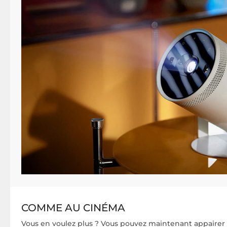
COMME AU CINÉMA
Vous en voulez plus ? Vous pouvez maintenant appairer