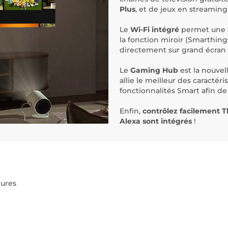
Plus
, et de jeux en streamin
Le
Wi-Fi intégré
permet une c
la fonction miroir (Smarthing
directement sur grand écran 
Le
Gaming Hub
est la nouvel
allie le meilleur des caracté
fonctionnalités Smart afin d
Enfin,
contrôlez facilement 
Alexa sont intégrés
!
eures