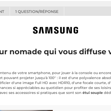
NT
1
QUESTION/RÉPONSE
teur nomade qui vous diffuse
ntenu de votre smartphone, pour jouer à la console ou encore p
° et pouvant projeter jusqu'à 100'' : il est d'une polyvalence 
néficier d'une image Full HD avec HDR10, d'une focale courte, d
mances si appréciables au quotidien pour profiter de ses loisi
é avec ses accessoires si pratiques que sont son
étui souple
dédi