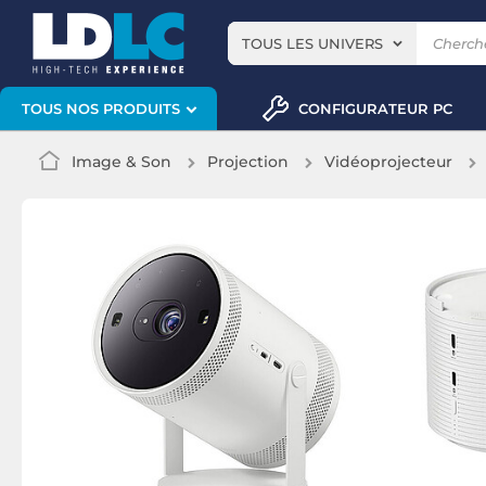
TOUS LES UNIVERS
CONFIGURATEUR PC
TOUS NOS PRODUITS
Image & Son
Projection
Vidéoprojecteur