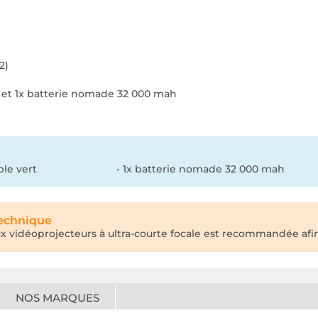
2)
rt et 1x batterie nomade 32 000 mah
ple vert
1x batterie nomade 32 000 mah
technique
aux vidéoprojecteurs à ultra-courte focale est recommandée afin
NOS MARQUES