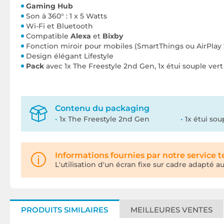
Gaming Hub
Son à 360°
: 1 x 5 Watts
Wi-Fi et Bluetooth
Compatible
Alexa
et
Bixby
Fonction miroir pour mobiles (SmartThings ou AirPlay 
Design élégant Lifestyle
Pack
avec 1x The Freestyle 2nd Gen, 1x étui souple ve
Contenu du packaging
1x The Freestyle 2nd Gen
1x étui sou
Informations fournies par notre service 
L'utilisation d'un écran fixe sur cadre adapté 
PRODUITS SIMILAIRES
MEILLEURES VENTES