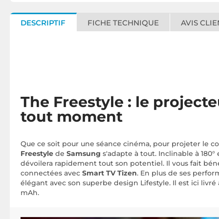
DESCRIPTIF
FICHE TECHNIQUE
AVIS CLIE
The Freestyle : le projec
tout moment
Que ce soit pour une séance cinéma, pour projeter le co
Freestyle
de
Samsung
s'adapte à tout. Inclinable à 180
dévoilera rapidement tout son potentiel. Il vous fait bé
connectées avec
Smart TV Tizen
. En plus de ses perfor
élégant avec son superbe design Lifestyle. Il est ici livr
mAh.