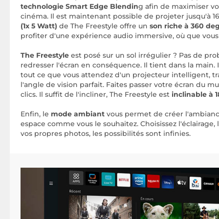
technologie Smart Edge Blendin
g afin de maximiser v
cinéma. Il est maintenant possible de projeter jusqu'à 16
(1x 5 Watt)
de The Freestyle offre un
son riche à 360 de
profiter d'une expérience audio immersive, où que vous
The Freestyle
est posé sur un sol irrégulier ? Pas de pro
redresser l'écran en conséquence. Il tient dans la main. I
tout ce que vous attendez d'un projecteur intelligent, t
l'angle de vision parfait. Faites passer votre écran du 
clics. Il suffit de l'incliner, The Freestyle est
inclinable à 
Enfin, le
mode ambiant
vous permet de créer l'ambianc
espace comme vous le souhaitez. Choisissez l'éclairage, l
vos propres photos, les possibilités sont infinies.