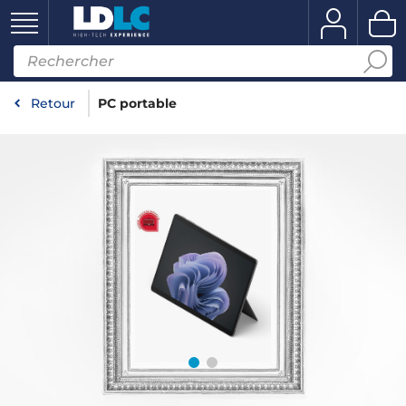
Retour
PC portable