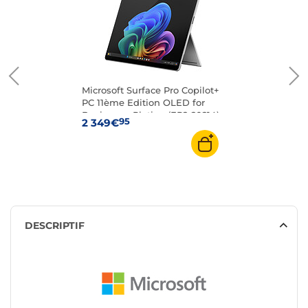
Microsoft Surface Pro Copilot+
PC 11ème Edition OLED for
Business - Platine (EP2-20214)
95
2 349€
DESCRIPTIF