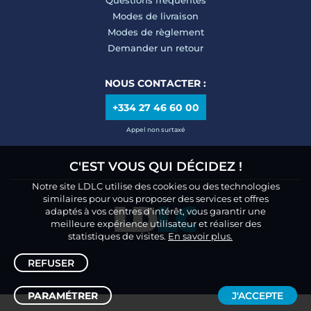
Modes de livraison
Modes de règlement
Demander un retour
NOUS CONTACTER :
+334 27 46 60 00
Appel non surtaxé
C'EST VOUS QUI DÉCIDEZ !
Notre site LDLC utilise des cookies ou des technologies
similaires pour vous proposer des services et offres
adaptés à vos centres d’intérêt, vous garantir une
meilleure expérience utilisateur et réaliser des
statistiques de visites.
En savoir plus.
REFUSER
PARAMÉTRER
J'ACCEPTE