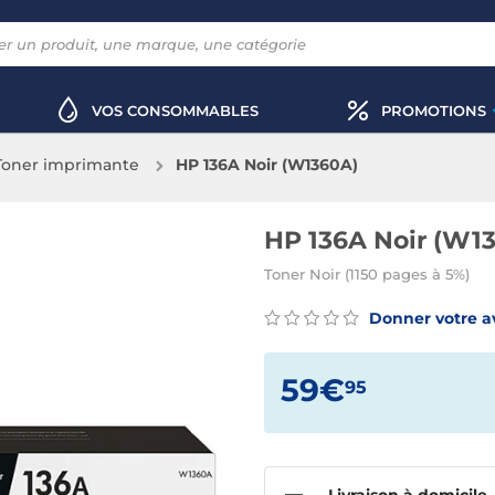
VOS CONSOMMABLES
PROMOTIONS
Toner imprimante
HP 136A Noir (W1360A)
HP 136A Noir (W1
Toner Noir (1150 pages à 5%)
Donner votre a
59€
95