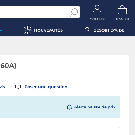
COMPTE
PANIER
NOUVEAUTÉS
BESOIN D'AIDE
360A)
vis
Poser une question
Alerte baisse de prix