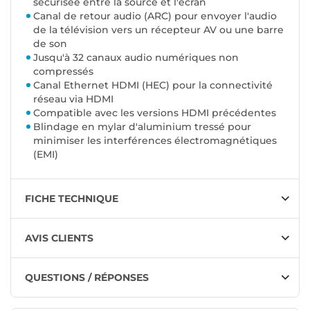
sécurisée entre la source et l'écran
Canal de retour audio (ARC) pour envoyer l'audio
de la télévision vers un récepteur AV ou une barre
de son
Jusqu'à 32 canaux audio numériques non
compressés
Canal Ethernet HDMI (HEC) pour la connectivité
réseau via HDMI
Compatible avec les versions HDMI précédentes
Blindage en mylar d'aluminium tressé pour
minimiser les interférences électromagnétiques
(EMI)
FICHE TECHNIQUE
AVIS CLIENTS
QUESTIONS / RÉPONSES