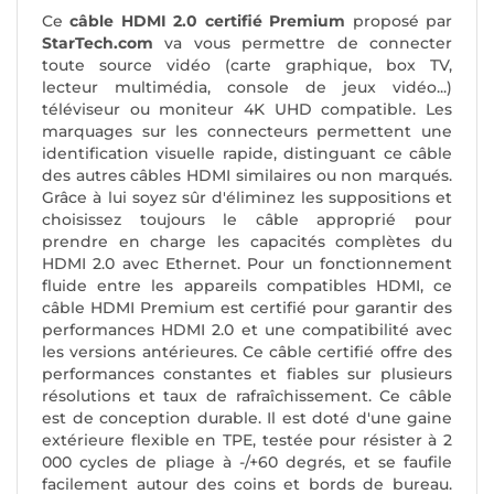
Ce
câble HDMI 2.0 certifié Premium
proposé par
StarTech.com
va vous permettre de connecter
toute source vidéo (carte graphique, box TV,
lecteur multimédia, console de jeux vidéo...)
téléviseur ou moniteur 4K UHD compatible. Les
marquages sur les connecteurs permettent une
identification visuelle rapide, distinguant ce câble
des autres câbles HDMI similaires ou non marqués.
Grâce à lui soyez sûr d'éliminez les suppositions et
choisissez toujours le câble approprié pour
prendre en charge les capacités complètes du
HDMI 2.0 avec Ethernet. Pour un fonctionnement
fluide entre les appareils compatibles HDMI, ce
câble HDMI Premium est certifié pour garantir des
performances HDMI 2.0 et une compatibilité avec
les versions antérieures. Ce câble certifié offre des
performances constantes et fiables sur plusieurs
résolutions et taux de rafraîchissement. Ce câble
est de conception durable. Il est doté d'une gaine
extérieure flexible en TPE, testée pour résister à 2
000 cycles de pliage à -/+60 degrés, et se faufile
facilement autour des coins et bords de bureau.