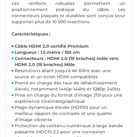
Les renforts robustes permettent un
positionnement pratique du câble. Les
connecteurs plaqués or durables sont conçus pour
supporter plus de 10 000 insertions.
Caractéristiques :
Câble HDMI 2.0 certifié Premium
Longueur : 1.5 mètre / 150 cm
Connecteurs : HDMI 2.0 (19 broches) mâle vers
HDMI 2.0 (19 broches) Mâle
Résolutions allant jusqu'à 4K 60Hz avec une
source et un écran HDMI compatibles
Prend en charge des taux de rafraîchissement
élevés, notamment 1440p 144Hz et 1080p 240Hz
Prise en charge du format d'image 21:9 pour une
expérience cinématographique
Plage dynamique élevée (HDR10) pour un
meilleur rapport de contraste et une qualité
d'image vibrante
Protection de contenu numérique à large bande
passante (HDCP) 2.2 pour une connexion