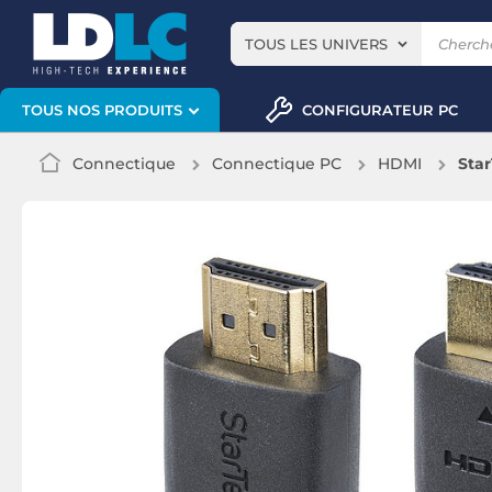
TOUS LES UNIVERS
CONFIGURATEUR PC
TOUS NOS PRODUITS
Connectique
Connectique PC
HDMI
Sta