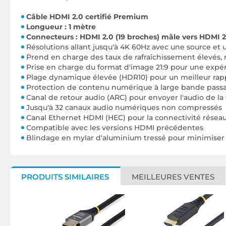
Câble HDMI 2.0 certifié Premium
Longueur : 1 mètre
Connecteurs : HDMI 2.0 (19 broches) mâle vers HDMI 2
Résolutions allant jusqu'à 4K 60Hz avec une source et
Prend en charge des taux de rafraîchissement élevés
Prise en charge du format d'image 21:9 pour une exp
Plage dynamique élevée (HDR10) pour un meilleur rapp
Protection de contenu numérique à large bande passan
Canal de retour audio (ARC) pour envoyer l'audio de la
Jusqu'à 32 canaux audio numériques non compressés
Canal Ethernet HDMI (HEC) pour la connectivité résea
Compatible avec les versions HDMI précédentes
Blindage en mylar d'aluminium tressé pour minimiser 
PRODUITS SIMILAIRES
MEILLEURES VENTES