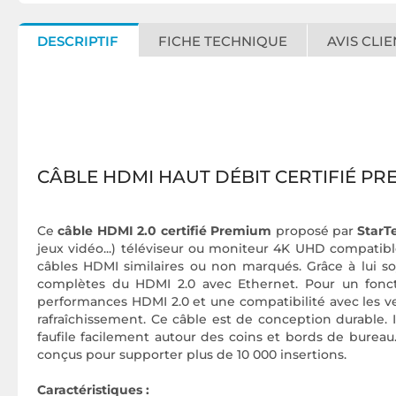
DESCRIPTIF
FICHE TECHNIQUE
AVIS CLIE
CÂBLE HDMI HAUT DÉBIT CERTIFIÉ PR
Ce
câble HDMI 2.0 certifié Premium
proposé par
Star
jeux vidéo...) téléviseur ou moniteur 4K UHD compatibl
câbles HDMI similaires ou non marqués. Grâce à lui so
complètes du HDMI 2.0 avec Ethernet. Pour un fonct
performances HDMI 2.0 et une compatibilité avec les ver
rafraîchissement. Ce câble est de conception durable. I
faufile facilement autour des coins et bords de burea
conçus pour supporter plus de 10 000 insertions.
Caractéristiques :