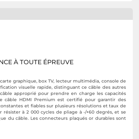
ANCE À TOUTE ÉPREUVE
carte graphique, box TV, lecteur multimédia, console de
cation visuelle rapide, distinguant ce câble des autres
e câble approprié pour prendre en charge les capacités
e câble HDMI Premium est certifié pour garantir des
nstantes et fiables sur plusieurs résolutions et taux de
 résister à 2 000 cycles de pliage à -/+60 degrés, et se
que du câble. Les connecteurs plaqués or durables sont