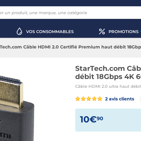
VOS CONSOMMABLES
PROMOTIONS
rTech.com Câble HDMI 2.0 Certifié Premium haut débit 18Gbp
StarTech.com Câb
débit 18Gbps 4K 6
Câble HDMI 2.0 ultra haut débi
2 avis clients
10€
90