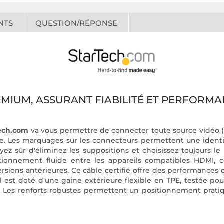
NTS
QUESTION/RÉPONSE
EMIUM, ASSURANT FIABILITÉ ET PERFORM
Tech.com
va vous permettre de connecter toute source vidéo (
e. Les marquages sur les connecteurs permettent une identifi
yez sûr d'éliminez les suppositions et choisissez toujours l
ionnement fluide entre les appareils compatibles HDMI, c
sions antérieures. Ce câble certifié offre des performances co
l est doté d'une gaine extérieure flexible en TPE, testée pour
u. Les renforts robustes permettent un positionnement prati