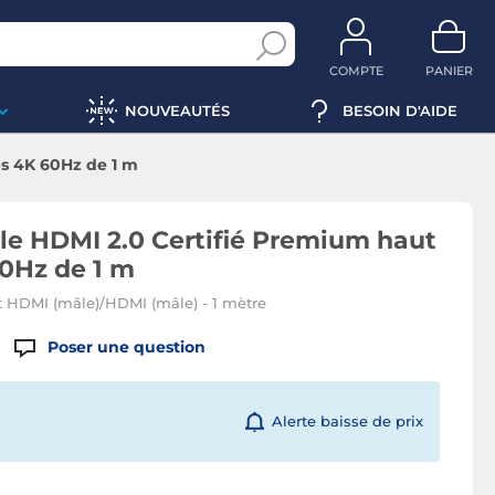
COMPTE
PANIER
NOUVEAUTÉS
BESOIN D'AIDE
s 4K 60Hz de 1 m
le HDMI 2.0 Certifié Premium haut
0Hz de 1 m
t HDMI (mâle)/HDMI (mâle) - 1 mètre
Poser une question
Alerte baisse de prix