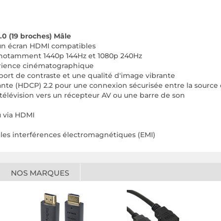
.0 (19 broches) Mâle
 un écran HDMI compatibles
, notamment 1440p 144Hz et 1080p 240Hz
érience cinématographique
ort de contraste et une qualité d'image vibrante
te (HDCP) 2.2 pour une connexion sécurisée entre la source e
 télévision vers un récepteur AV ou une barre de son
u via HDMI
les interférences électromagnétiques (EMI)
NOS MARQUES