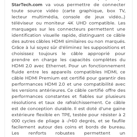
StarTech.com
va vous permettre de connecter
toute source vidéo (carte graphique, box TV,
lecteur multimédia, console de jeux vidéo...)
téléviseur ou moniteur 4K UHD compatible. Les
marquages sur les connecteurs permettent une
identification visuelle rapide, distinguant ce câble
des autres câbles HDMI similaires ou non marqués.
Grâce à lui soyez sûr d'éliminez les suppositions et
choisissez toujours le câble approprié pour
prendre en charge les capacités complètes du
HDMI 2.0 avec Ethernet. Pour un fonctionnement
fluide entre les appareils compatibles HDMI, ce
câble HDMI Premium est certifié pour garantir des
performances HDMI 2.0 et une compatibilité avec
les versions antérieures. Ce câble certifié offre des
performances constantes et fiables sur plusieurs
résolutions et taux de rafraîchissement. Ce câble
est de conception durable. Il est doté d'une gaine
extérieure flexible en TPE, testée pour résister à 2
000 cycles de pliage à -/+60 degrés, et se faufile
facilement autour des coins et bords de bureau.
Les renforts robustes permettent un