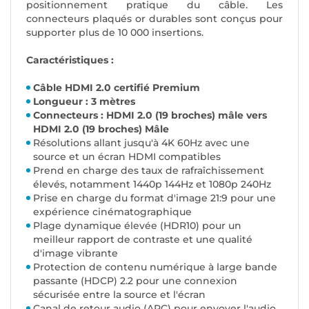
positionnement pratique du câble. Les
connecteurs plaqués or durables sont conçus pour
supporter plus de 10 000 insertions.
Caractéristiques :
Câble HDMI 2.0 certifié Premium
Longueur : 3 mètres
Connecteurs : HDMI 2.0 (19 broches) mâle vers
HDMI 2.0 (19 broches) Mâle
Résolutions allant jusqu'à 4K 60Hz avec une
source et un écran HDMI compatibles
Prend en charge des taux de rafraîchissement
élevés, notamment 1440p 144Hz et 1080p 240Hz
Prise en charge du format d'image 21:9 pour une
expérience cinématographique
Plage dynamique élevée (HDR10) pour un
meilleur rapport de contraste et une qualité
d'image vibrante
Protection de contenu numérique à large bande
passante (HDCP) 2.2 pour une connexion
sécurisée entre la source et l'écran
Canal de retour audio (ARC) pour envoyer l'audio