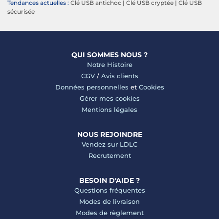
Tendances actuelles :
Clé USB antichoc
|
Clé USB cryptée
|
Clé USB
sécurisée
QUI SOMMES NOUS ?
Notre Histoire
CGV
/
Avis clients
Données personnelles
et
Cookies
Gérer mes cookies
Mentions légales
NOUS REJOINDRE
Vendez sur LDLC
Recrutement
BESOIN D'AIDE ?
Questions fréquentes
Modes de livraison
Modes de règlement