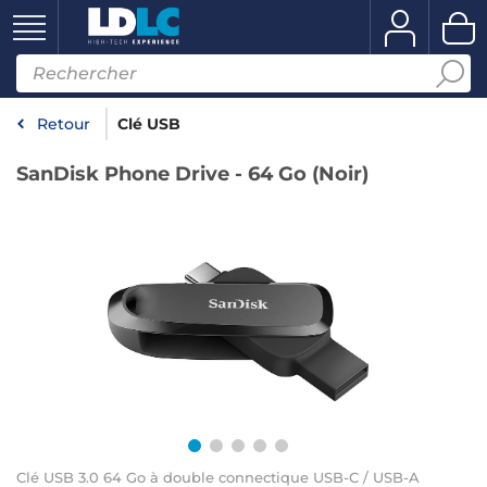
Retour
Clé USB
SanDisk Phone Drive - 64 Go (Noir)
Clé USB 3.0 64 Go à double connectique USB-C / USB-A