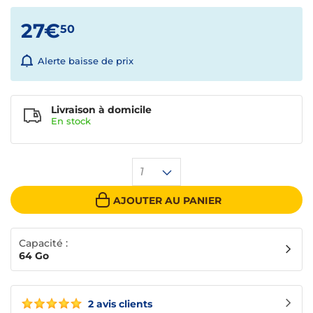
27€
50
Alerte baisse de prix
Livraison à domicile
En
stock
1
AJOUTER AU PANIER
Capacité :
64 Go
2 avis clients