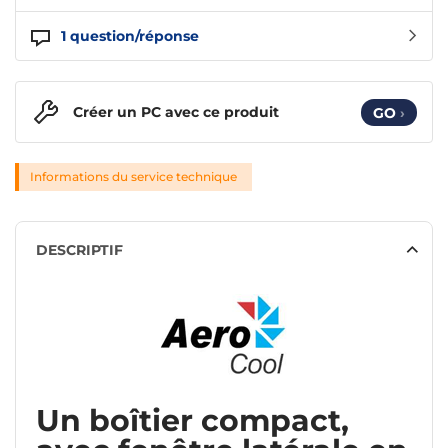
1
question/réponse
Créer un PC avec ce produit
GO
›
Informations du service technique
DESCRIPTIF
Un boîtier compact,