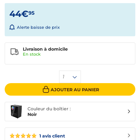
44€
95
Alerte baisse de prix
Livraison à domicile
En
stock
1
AJOUTER AU PANIER
Couleur du boîtier :
Noir
1 avis client