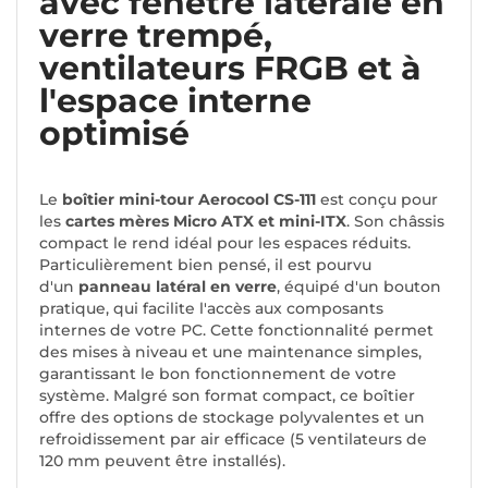
avec fenêtre latérale en
verre trempé,
ventilateurs FRGB et à
l'espace interne
optimisé
Le
boîtier mini-tour Aerocool CS-111
est conçu pour
les
cartes mères Micro ATX et mini-ITX
. Son châssis
compact le rend idéal pour les espaces réduits.
Particulièrement bien pensé, il est pourvu
d'un
panneau latéral en verre
, équipé d'un bouton
pratique, qui facilite l'accès aux composants
internes de votre PC. Cette fonctionnalité permet
des mises à niveau et une maintenance simples,
garantissant le bon fonctionnement de votre
système. Malgré son format compact, ce boîtier
offre des options de stockage polyvalentes et un
refroidissement par air efficace (5 ventilateurs de
120 mm peuvent être installés).