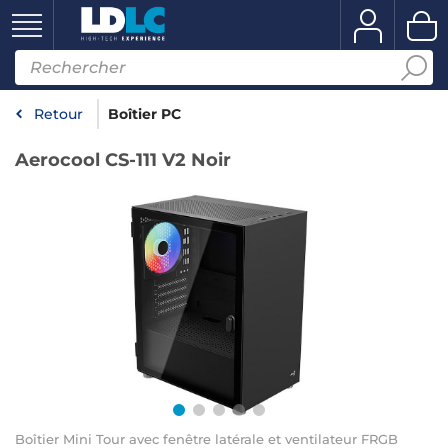
Retour
Boîtier PC
Aerocool CS-111 V2 Noir
Boîtier Mini Tour avec fenêtre latérale et ventilateur FRGB