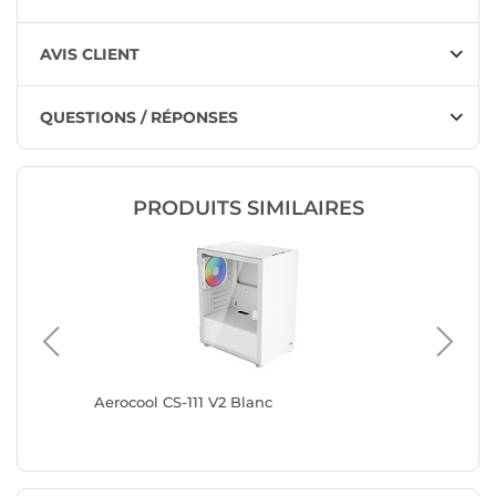
AVIS CLIENT
QUESTIONS / RÉPONSES
PRODUITS SIMILAIRES
Aerocool CS-111 V2 Blanc
darkFla