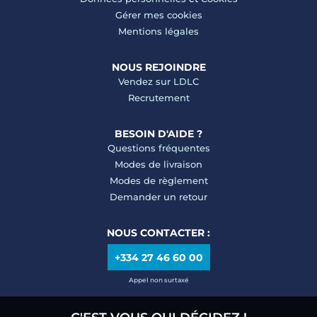
Gérer mes cookies
Mentions légales
NOUS REJOINDRE
Vendez sur LDLC
Recrutement
BESOIN D'AIDE ?
Questions fréquentes
Modes de livraison
Modes de règlement
Demander un retour
NOUS CONTACTER :
+334 27 46 60 00
Appel non surtaxé