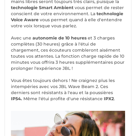
mains libres seront toujours très clairs, puisque la
technologie Smart Ambient
vous permet de rester
conscient de votre environnement. La
technologie
Voice Aware
vous permet quand à elle d'entendre
votre voix lorsque vous parlez.
Avec une
autonomie de 10 heures
et 3 charges
complètes (30 heures) grâce à l'étui de
chargement, ces écouteurs combleront aisément
toutes vos attentes. La fonction charge rapide de 10
minutes vous offrira 3 heures supplémentaires pour
prolonger l'expérience JBL !
Vous êtes toujours dehors ! Ne craignez plus les
intempéries avec vos JBL Wave Beam 2. Ces
derniers sont résistants à l'eau et la poussières
IP54.
Même l'étui profite d'une résistance
IPX2
.