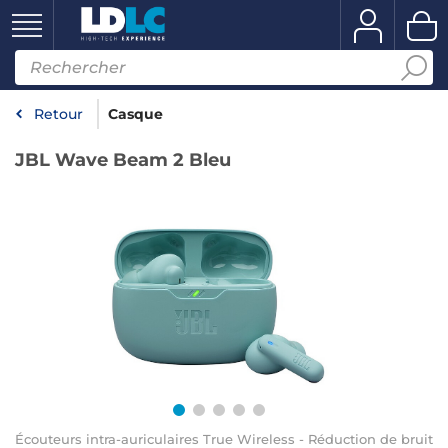
Retour
Casque
JBL Wave Beam 2 Bleu
Écouteurs intra-auriculaires True Wireless - Réduction de bruit