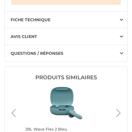
FICHE TECHNIQUE
AVIS CLIENT
QUESTIONS / RÉPONSES
PRODUITS SIMILAIRES
)
JBL Wave Flex 2 Bleu
Apple Ai