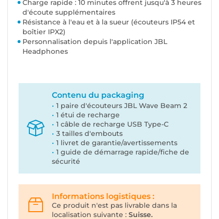
Charge rapide : 10 minutes offrent jusqu'à 3 heures
d'écoute supplémentaires
Résistance à l'eau et à la sueur (écouteurs IP54 et
boîtier IPX2)
Personnalisation depuis l'application JBL
Headphones
Contenu du packaging
1 paire d'écouteurs JBL Wave Beam 2
1 étui de recharge
1 câble de recharge USB Type-C
3 tailles d'embouts
1 livret de garantie/avertissements
1 guide de démarrage rapide/fiche de
sécurité
Informations logistiques :
Ce produit n'est pas livrable dans la
localisation suivante :
Suisse.