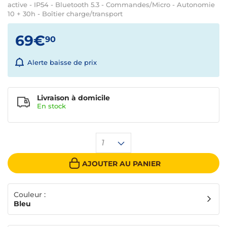
active - IP54 - Bluetooth 5.3 - Commandes/Micro - Autonomie
10 + 30h - Boîtier charge/transport
69€
90
Alerte baisse de prix
Livraison à domicile
En
stock
1
AJOUTER AU PANIER
Couleur :
Bleu