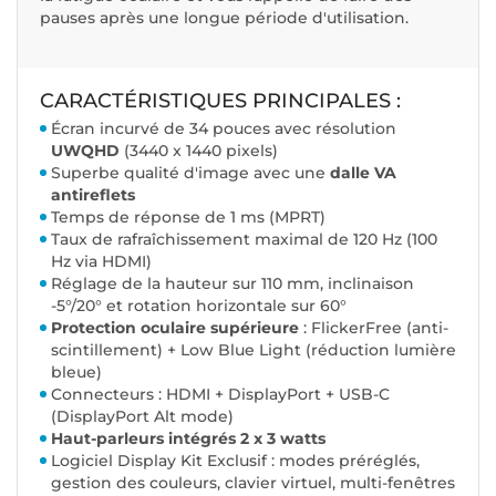
pauses après une longue période d'utilisation.
CARACTÉRISTIQUES PRINCIPALES :
Écran incurvé de 34 pouces avec résolution
UWQHD
(3440 x 1440 pixels)
Superbe qualité d'image avec une
dalle
VA
antireflets
Temps de réponse de 1 ms (MPRT)
Taux de rafraîchissement maximal de 120 Hz (100
Hz via HDMI)
Réglage de la hauteur sur 110 mm, inclinaison
-5°/20° et rotation horizontale sur 60°
Protection oculaire supérieure
: FlickerFree (anti-
scintillement) + Low Blue Light (réduction lumière
bleue)
Connecteurs : HDMI + DisplayPort + USB-C
(DisplayPort Alt mode)
Haut-parleurs intégrés 2 x 3 watts
Logiciel Display Kit Exclusif : modes préréglés,
gestion des couleurs, clavier virtuel, multi-fenêtres