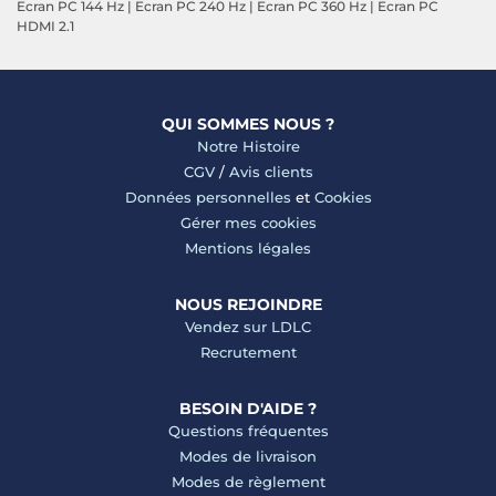
Ecran PC 144 Hz
|
Ecran PC 240 Hz
|
Ecran PC 360 Hz
|
Ecran PC
HDMI 2.1
QUI SOMMES NOUS ?
Notre Histoire
CGV
/
Avis clients
Données personnelles
et
Cookies
Gérer mes cookies
Mentions légales
NOUS REJOINDRE
Vendez sur LDLC
Recrutement
BESOIN D'AIDE ?
Questions fréquentes
Modes de livraison
Modes de règlement