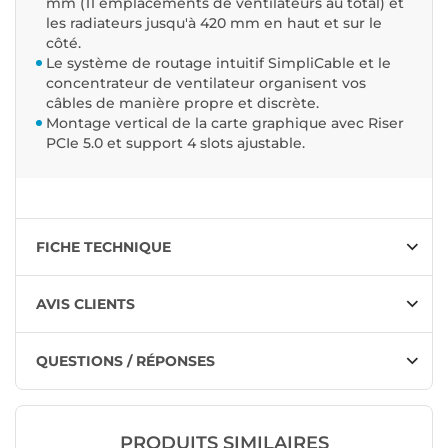
mm (11 emplacements de ventilateurs au total) et
les radiateurs jusqu'à 420 mm en haut et sur le
côté.
Le système de routage intuitif SimpliCable et le
concentrateur de ventilateur organisent vos
câbles de manière propre et discrète.
Montage vertical de la carte graphique avec Riser
PCIe 5.0 et support 4 slots ajustable.
FICHE TECHNIQUE
AVIS CLIENTS
QUESTIONS / RÉPONSES
PRODUITS SIMILAIRES