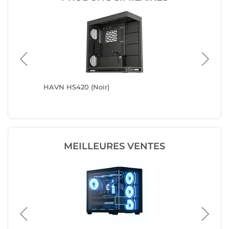
HAVN HS420 (Noir)
HAVN BF
MEILLEURES VENTES