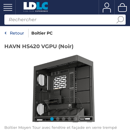
Retour
Boîtier PC
HAVN HS420 VGPU (Noir)
Boîtier Moyen Tour avec fenêtre et façade en verre trempé