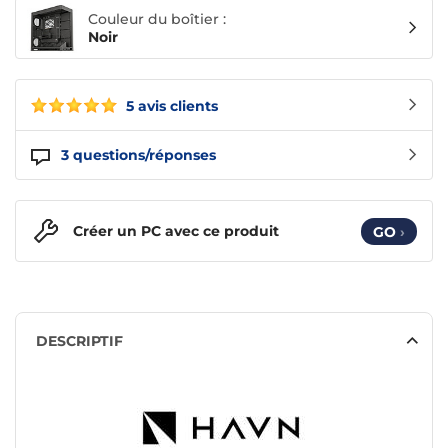
Couleur du boîtier :
Noir
5 avis clients
3
questions/réponses
Créer un PC avec ce produit
GO
›
DESCRIPTIF