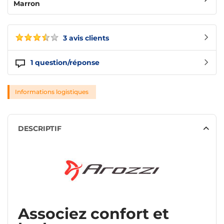
Marron
3 avis clients
1
question/réponse
Informations logistiques
DESCRIPTIF
Associez confort et