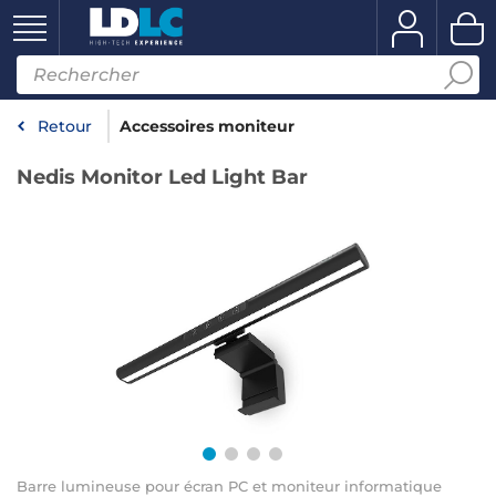
Retour
Accessoires moniteur
Nedis Monitor Led Light Bar
Barre lumineuse pour écran PC et moniteur informatique