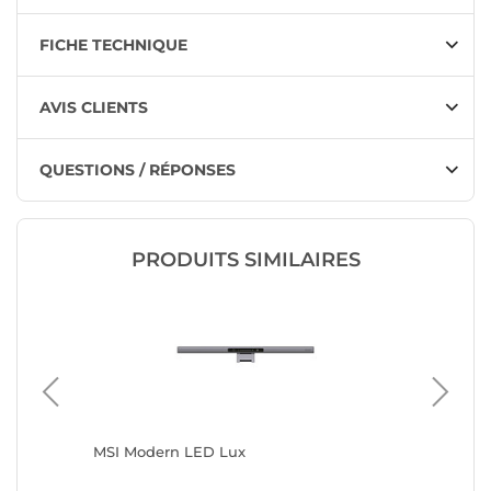
FICHE TECHNIQUE
AVIS CLIENTS
QUESTIONS / RÉPONSES
PRODUITS SIMILAIRES
MSI Modern LED Lux
INOVU A