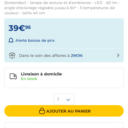
(ScreenBar) - lampe de lecture et d'ambiance - LED - 60 lm -
angle d'éclairage réglable jusqu'à 60° - 5 températures de
couleur - taille 40 cm
39€
95
Alerte baisse de prix
Dans le coin des affaires à
29€96
Livraison à domicile
En
stock
1
AJOUTER AU PANIER