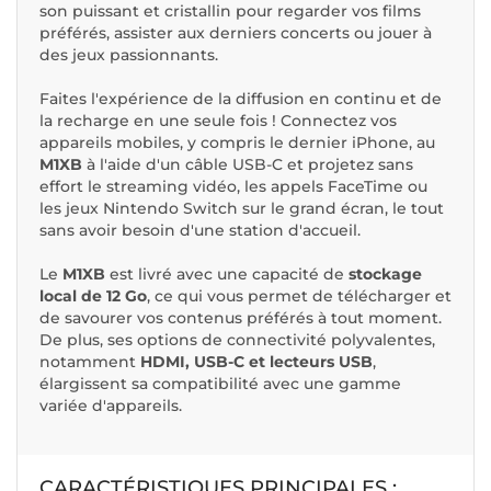
son puissant et cristallin pour regarder vos films
préférés, assister aux derniers concerts ou jouer à
des jeux passionnants.
Faites l'expérience de la diffusion en continu et de
la recharge en une seule fois ! Connectez vos
appareils mobiles, y compris le dernier iPhone, au
M1XB
à l'aide d'un câble USB-C et projetez sans
effort le streaming vidéo, les appels FaceTime ou
les jeux Nintendo Switch sur le grand écran, le tout
sans avoir besoin d'une station d'accueil.
Le
M1XB
est livré avec une capacité de
stockage
local de 12 Go
, ce qui vous permet de télécharger et
de savourer vos contenus préférés à tout moment.
De plus, ses options de connectivité polyvalentes,
notamment
HDMI, USB-C et lecteurs USB
,
élargissent sa compatibilité avec une gamme
variée d'appareils.​​
CARACTÉRISTIQUES PRINCIPALES :