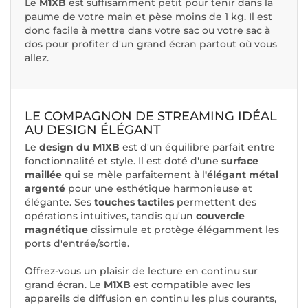
Le
M1XB
est suffisamment petit pour tenir dans la
paume de votre main et pèse moins de 1 kg. Il est
donc facile à mettre dans votre sac ou votre sac à
dos pour profiter d'un grand écran partout où vous
allez.
LE COMPAGNON DE STREAMING IDÉAL
AU DESIGN ÉLÉGANT
Le
design du M1XB
est d'un équilibre parfait entre
fonctionnalité et style. Il est doté d'une
surface
maillée
qui se mèle parfaitement à l
'élégant métal
argenté
pour une esthétique harmonieuse et
élégante. Ses
touches tactiles
permettent des
opérations intuitives, tandis qu'un
couvercle
magnétique
dissimule et protège élégamment les
ports d'entrée/sortie.
Offrez-vous un plaisir de lecture en continu sur
grand écran. Le
M1XB
est compatible avec les
appareils de diffusion en continu les plus courants,