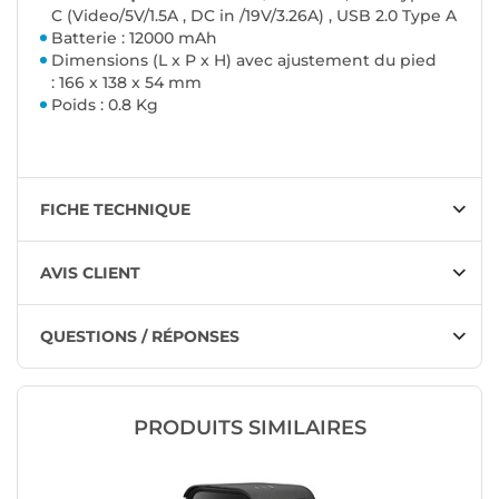
C (Video/5V/1.5A , DC in /19V/3.26A) , USB 2.0 Type A
Batterie : 12000 mAh
Dimensions (L x P x H) avec ajustement du pied
: 166 x 138 x 54 mm
Poids : 0.8 Kg
FICHE TECHNIQUE
AVIS CLIENT
QUESTIONS / RÉPONSES
PRODUITS SIMILAIRES