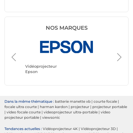
NOS MARQUES
Vidéopr
Optoma
Vidéoprojecteur
Epson
Dans la même thématique :
batterie manette xb
|
courte focale
|
focale ultra courte
|
harman kardon
|
projecteur
|
projecteur portable
|
video focale courte
|
videoprojecteur ultra-portable
|
video
projecteur portable
|
viewsonic
Tendances actuelles :
Vidéoprojecteur 4K
|
Vidéoprojecteur 3D
|