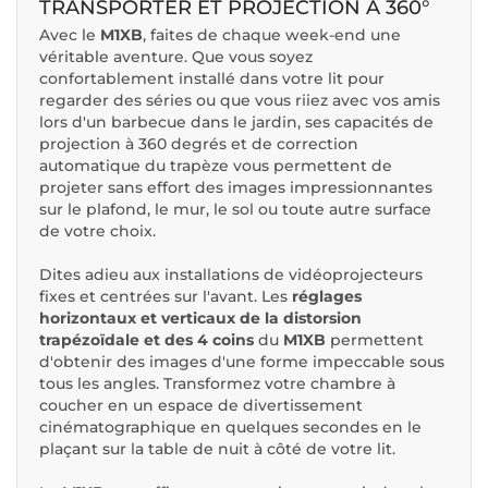
TRANSPORTER ET PROJECTION À 360°
Avec le
M1XB
, faites de chaque week-end une
véritable aventure. Que vous soyez
confortablement installé dans votre lit pour
regarder des séries ou que vous riiez avec vos amis
lors d'un barbecue dans le jardin, ses capacités de
projection à 360 degrés et de correction
automatique du trapèze vous permettent de
projeter sans effort des images impressionnantes
sur le plafond, le mur, le sol ou toute autre surface
de votre choix.
Dites adieu aux installations de vidéoprojecteurs
fixes et centrées sur l'avant. Les
réglages
horizontaux et verticaux de la distorsion
trapézoïdale et des 4 coins
du
M1XB
permettent
d'obtenir des images d'une forme impeccable sous
tous les angles. Transformez votre chambre à
coucher en un espace de divertissement
cinématographique en quelques secondes en le
plaçant sur la table de nuit à côté de votre lit.​