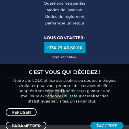
Questions fréquentes
Modes de livraison
Modes de règlement
Demander un retour
NOUS CONTACTER :
+334 27 46 60 00
Appel non surtaxé
C'EST VOUS QUI DÉCIDEZ !
Notre site LDLC utilise des cookies ou des technologies
similaires pour vous proposer des services et offres
adaptés à vos centres d’intérêt, vous garantir une
meilleure expérience utilisateur et réaliser des
statistiques de visites.
En savoir plus.
REFUSER
PARAMÉTRER
J'ACCEPTE