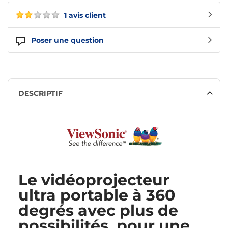
1 avis client
Poser une question
DESCRIPTIF
Le vidéoprojecteur
ultra portable à 360
degrés avec plus de
possibilités, pour une