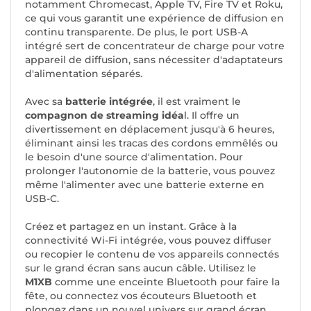
notamment Chromecast, Apple TV, Fire TV et Roku,
ce qui vous garantit une expérience de diffusion en
continu transparente. De plus, le port USB-A
intégré sert de concentrateur de charge pour votre
appareil de diffusion, sans nécessiter d'adaptateurs
d'alimentation séparés.
Avec sa
batterie intégrée
, il est vraiment le
compagnon de streaming idéa
l. Il offre un
divertissement en déplacement jusqu'à 6 heures,
éliminant ainsi les tracas des cordons emmêlés ou
le besoin d'une source d'alimentation. Pour
prolonger l'autonomie de la batterie, vous pouvez
même l'alimenter avec une batterie externe en
USB-C.
Créez et partagez en un instant. Grâce à la
connectivité Wi-Fi intégrée, vous pouvez diffuser
ou recopier le contenu de vos appareils connectés
sur le grand écran sans aucun câble. Utilisez le
M1XB
comme une enceinte Bluetooth pour faire la
fête, ou connectez vos écouteurs Bluetooth et
plongez dans un nouvel univers sur grand écran.