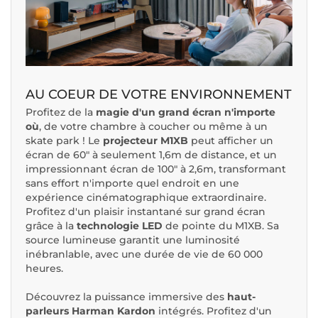
AU COEUR DE VOTRE ENVIRONNEMENT
Profitez de la
magie d'un grand écran n'importe
où
, de votre chambre à coucher ou même à un
skate park ! Le
projecteur M1XB
peut afficher un
écran de 60" à seulement 1,6m de distance, et un
impressionnant écran de 100" à 2,6m, transformant
sans effort n'importe quel endroit en une
expérience cinématographique extraordinaire.
Profitez d'un plaisir instantané sur grand écran
grâce à la
technologie LED
de pointe du M1XB. Sa
source lumineuse garantit une luminosité
inébranlable, avec une durée de vie de 60 000
heures.
Découvrez la puissance immersive des
haut-
parleurs Harman Kardon
intégrés. Profitez d'un