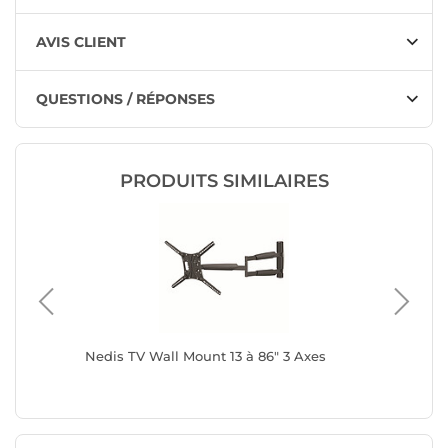
AVIS CLIENT
QUESTIONS / RÉPONSES
PRODUITS SIMILAIRES
Nedis TV Wall Mount 13 à 86" 3 Axes
Melicon