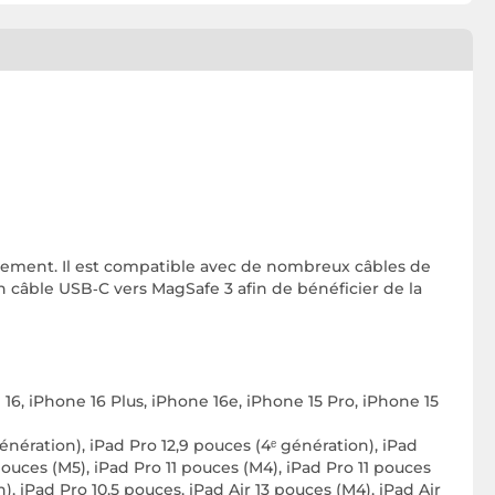
acement. Il est compatible avec de nombreux câbles de
 câble USB‑C vers MagSafe 3 afin de bénéficier de la
16, iPhone 16 Plus, iPhone 16e, iPhone 15 Pro, iPhone 15
génération), iPad Pro 12,9 pouces (4ᵉ génération), iPad
 pouces (M5), iPad Pro 11 pouces (M4), iPad Pro 11 pouces
n), iPad Pro 10,5 pouces, iPad Air 13 pouces (M4), iPad Air