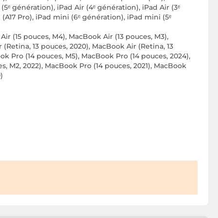
(5ᵉ génération), iPad Air (4ᵉ génération), iPad Air (3ᵉ
 (A17 Pro), iPad mini (6ᵉ génération), iPad mini (5ᵉ
ir (15 pouces, M4), MacBook Air (13 pouces, M3),
(Retina, 13 pouces, 2020), MacBook Air (Retina, 13
k Pro (14 pouces, M5), MacBook Pro (14 pouces, 2024),
s, M2, 2022), MacBook Pro (14 pouces, 2021), MacBook
)