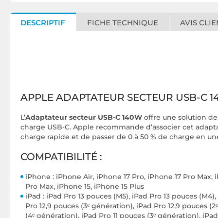
DESCRIPTIF
FICHE TECHNIQUE
AVIS CLIE
APPLE ADAPTATEUR SECTEUR USB-C 1
L’
Adaptateur secteur USB-C 140W
offre une solution de
charge USB‑C. Apple recommande d’associer cet adaptate
charge rapide et de passer de 0 à 50 % de charge en une
COMPATIBILITÉ :
iPhone : iPhone Air, iPhone 17 Pro, iPhone 17 Pro Max, 
Pro Max, iPhone 15, iPhone 15 Plus
iPad : iPad Pro 13 pouces (M5), iPad Pro 13 pouces (M4),
Pro 12,9 pouces (3ᵉ génération), iPad Pro 12,9 pouces (2ᵉ
(4ᵉ génération), iPad Pro 11 pouces (3ᵉ génération), iPad