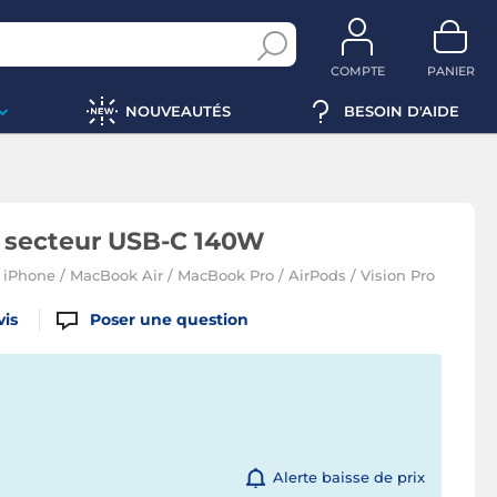
COMPTE
PANIER
NOUVEAUTÉS
BESOIN D'AIDE
 secteur USB-C 140W
iPhone / MacBook Air / MacBook Pro / AirPods / Vision Pro
vis
Poser une question
Alerte baisse de prix