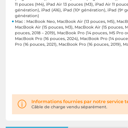
11 pouces (M4), iPad Air 13 pouces (M3), iPad Air 11 pouce
génération), iPad (A16), iPad (10ᵉ génération), iPad (9ᵉ 
génération)
Mac : MacBook Neo, MacBook Air (13 pouces, M5), MacBoo
MacBook Air (15 pouces, M3), MacBook Air (15 pouces, M2
pouces, 2018 – 2019), MacBook Pro (14 pouces, M5 Pro 
MacBook Pro (16 pouces, 2024), MacBook Pro (14 pouces
Pro (16 pouces, 2021), MacBook Pro (16 pouces, 2019), 
Informations fournies par notre service 
Câble de charge vendu séparément.