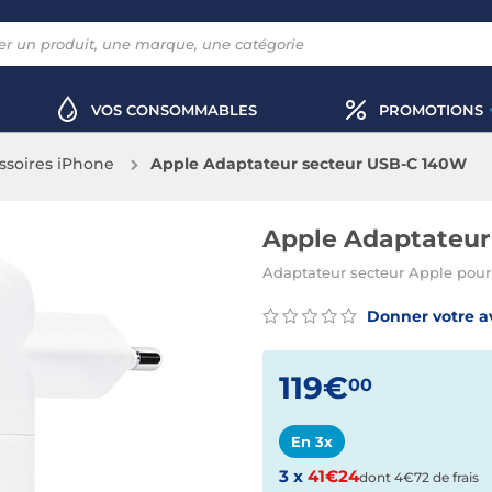
VOS CONSOMMABLES
PROMOTIONS
ssoires iPhone
Apple Adaptateur secteur USB-C 140W
Apple Adaptateur
Adaptateur secteur Apple pour 
Donner votre a
119€
00
En 3x
3 x
41€24
dont 4€72 de frais