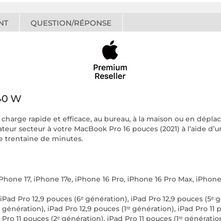
NT
QUESTION/RÉPONSE
40 W
 charge rapide et efficace, au bureau, à la maison ou en dépl
ur secteur à votre MacBook Pro 16 pouces (2021) à l’aide d’un
 trentaine de minutes.︎
iPhone 17, iPhone 17e, iPhone 16 Pro, iPhone 16 Pro Max, iPhone 
 iPad Pro 12,9 pouces (6ᵉ génération), iPad Pro 12,9 pouces (5ᵉ 
 génération), iPad Pro 12,9 pouces (1ʳᵉ génération), iPad Pro 11
 Pro 11 pouces (2ᵉ génération), iPad Pro 11 pouces (1ʳᵉ génératio