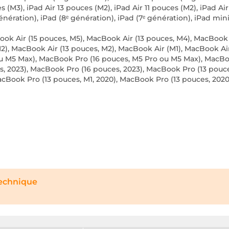
s (M3), iPad Air 13 pouces (M2), iPad Air 11 pouces (M2), iPad Air 
génération), iPad (8ᵉ génération), iPad (7ᵉ génération), iPad mini
k Air (15 pouces, M5), MacBook Air (13 pouces, M4), MacBook A
), MacBook Air (13 pouces, M2), MacBook Air (M1), MacBook Air 
ou M5 Max), MacBook Pro (16 pouces, M5 Pro ou M5 Max), MacBoo
, 2023), MacBook Pro (16 pouces, 2023), MacBook Pro (13 pouce
MacBook Pro (13 pouces, M1, 2020), MacBook Pro (13 pouces, 2020
technique