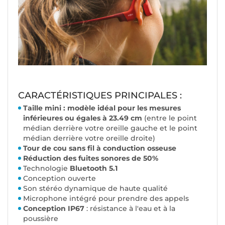
CARACTÉRISTIQUES PRINCIPALES :
Taille mini : modèle idéal pour les mesures
inférieures ou égales à 23.49 cm
(entre le point
médian derrière votre oreille gauche et le point
médian derrière votre oreille droite)
Tour de cou sans fil à conduction osseuse
Réduction des fuites sonores de 50%
Technologie
Bluetooth 5.1
Conception ouverte
Son stéréo dynamique de haute qualité
Microphone intégré pour prendre des appels
Conception IP67
: résistance à l'eau et à la
poussière