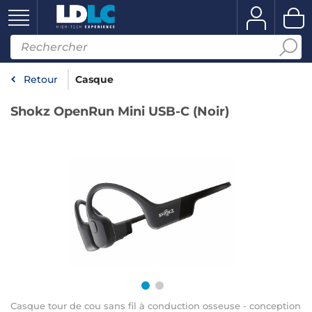
Retour
Casque
Shokz OpenRun Mini USB-C (Noir)
Casque tour de cou sans fil à conduction osseuse - conception