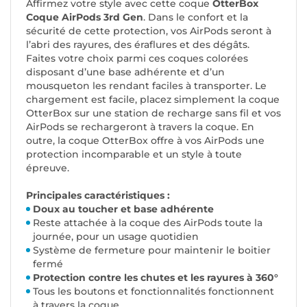
Affirmez votre style avec cette coque
OtterBox
Coque AirPods 3rd Gen
. Dans le confort et la
sécurité de cette protection, vos AirPods seront à
l’abri des rayures, des éraflures et des dégâts.
Faites votre choix parmi ces coques colorées
disposant d’une base adhérente et d’un
mousqueton les rendant faciles à transporter. Le
chargement est facile, placez simplement la coque
OtterBox sur une station de recharge sans fil et vos
AirPods se rechargeront à travers la coque. En
outre, la coque OtterBox offre à vos AirPods une
protection incomparable et un style à toute
épreuve.
Principales caractéristiques :
Doux au toucher et base adhérente
Reste attachée à la coque des AirPods toute la
journée, pour un usage quotidien
Système de fermeture pour maintenir le boitier
fermé
Protection contre les chutes et les rayures à 360°
Tous les boutons et fonctionnalités fonctionnent
à travers la coque