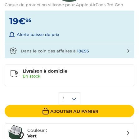
Coque de protection silicone pour Apple AirPods 3rd Gen
19€
95
Alerte baisse de prix
Dans le coin des affaires à
18€95
Livraison à domicile
En
stock
1
AJOUTER AU PANIER
Couleur :
Vert