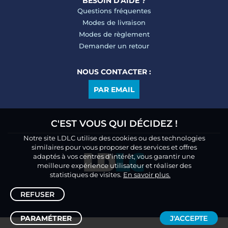
BESOIN D'AIDE ?
Questions fréquentes
Modes de livraison
Modes de règlement
Demander un retour
NOUS CONTACTER :
PAR EMAIL
C'EST VOUS QUI DÉCIDEZ !
Notre site LDLC utilise des cookies ou des technologies
similaires pour vous proposer des services et offres
adaptés à vos centres d’intérêt, vous garantir une
meilleure expérience utilisateur et réaliser des
statistiques de visites.
En savoir plus.
REFUSER
PARAMÉTRER
J'ACCEPTE