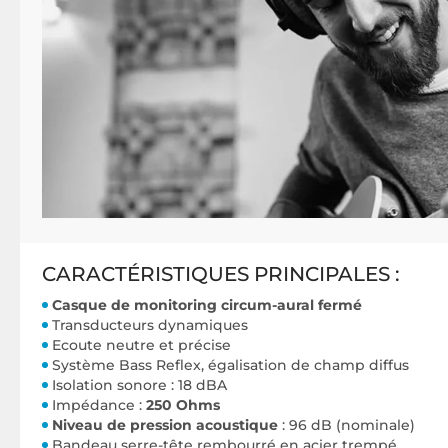
CARACTÉRISTIQUES PRINCIPALES :
Casque de monitoring circum-aural fermé
Transducteurs dynamiques
Ecoute neutre et précise
Système Bass Reflex, égalisation de champ diffus
Isolation sonore : 18 dBA
Impédance :
250 Ohms
Niveau de pression acoustique
: 96 dB (nominale)
Bandeau serre-tête rembourré en acier trempé