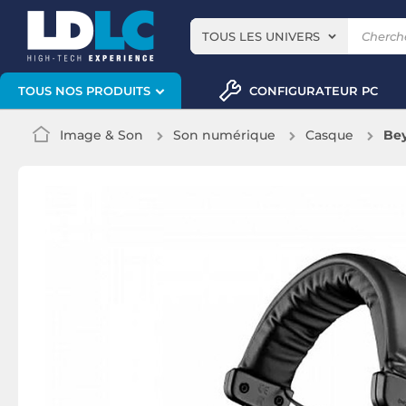
TOUS LES UNIVERS
CONFIGURATEUR PC
TOUS NOS PRODUITS
Image & Son
Son numérique
Casque
Bey