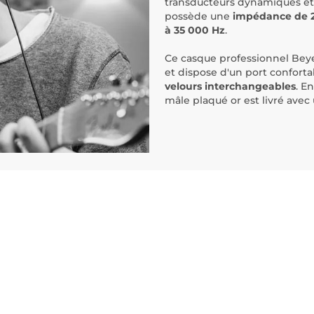
transducteurs dynamiques et 
possède une
impédance de 
à 35 000 Hz
.
Ce casque professionnel Bey
et dispose d'un port confort
velours interchangeables
. En
mâle plaqué or est livré ave